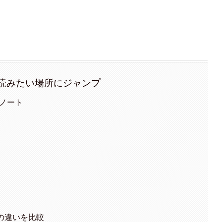
読みたい場所にジャンプ
型ノート
トの違いを比較