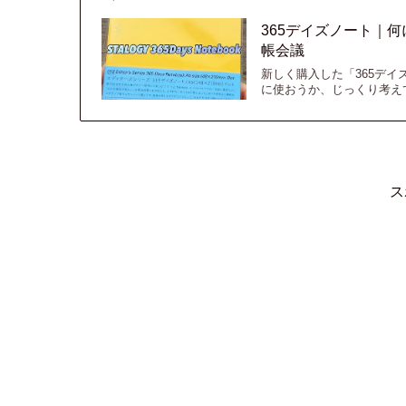
365デイズノート｜何に
帳会議
新しく購入した「365デ
に使おうか、じっくり考え
ス