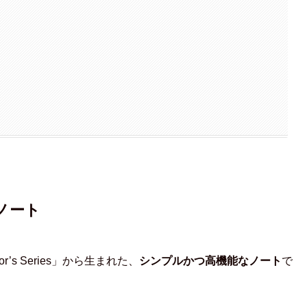
ノート
r’s Series」から生まれた、
シンプルかつ高機能なノート
で