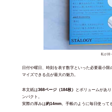
私が持
日付や曜日、時刻を表す数字といった必要最小限
マイズできる点が最大の魅力。
本文紙は
368ページ（184枚）
とボリュームがあり
ンパクト。
実際の厚みは
約14mm
。手帳のように毎日使って