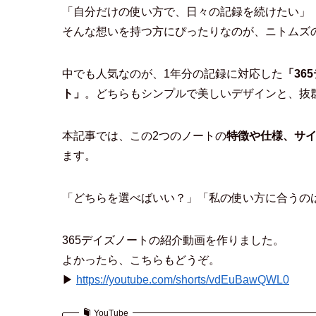
「自分だけの使い方で、日々の記録を続けたい」
そんな想いを持つ方にぴったりなのが、ニトムズ
中でも人気なのが、1年分の記録に対応した
「36
ト」
。どちらもシンプルで美しいデザインと、抜
本記事では、この2つのノートの
特徴や仕様、サ
ます。
「どちらを選べばいい？」「私の使い方に合うの
365デイズノートの紹介動画を作りました。
よかったら、こちらもどうぞ。
▶︎
https://youtube.com/shorts/vdEuBawQWL0
YouTube