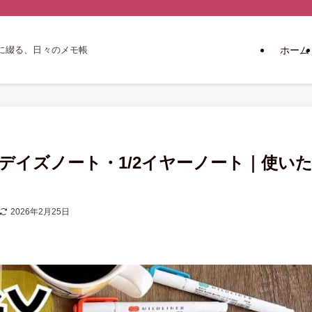
ホーム
に綴る、日々のメモ帳
65デイズノート・1/2イヤーノート｜使い
2026年2月25日