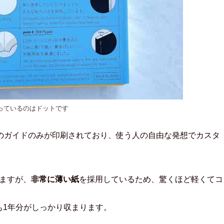
っているのはドットです
のガイドのみが印刷されており、使う人の自由な発想でカスタ
ますが、
非常に薄い紙
を採用しているため、驚くほど軽くてコ
も1年分がしっかり収まります。