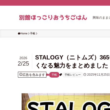
興味のまま
Home
手帳
STALOGY（ニトムズ）3
2026
2/25
くなる魅力をまとめました
広告を含みます
2025年11月25日
手帳
手帳レビュー