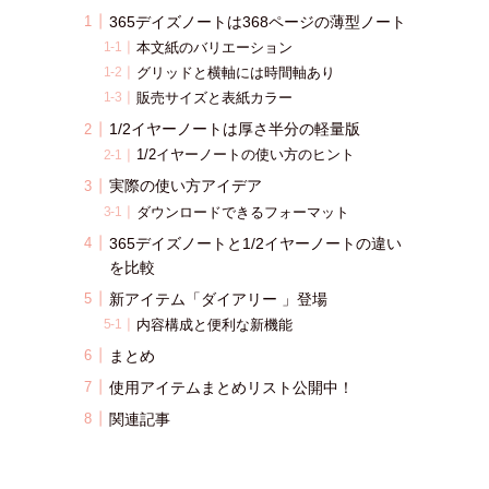
365デイズノートは368ページの薄型ノート
本文紙のバリエーション
グリッドと横軸には時間軸あり
販売サイズと表紙カラー
1/2イヤーノートは厚さ半分の軽量版
1/2イヤーノートの使い方のヒント
実際の使い方アイデア
ダウンロードできるフォーマット
365デイズノートと1/2イヤーノートの違い
を比較
新アイテム「ダイアリー 」登場
内容構成と便利な新機能
まとめ
使用アイテムまとめリスト公開中！
関連記事