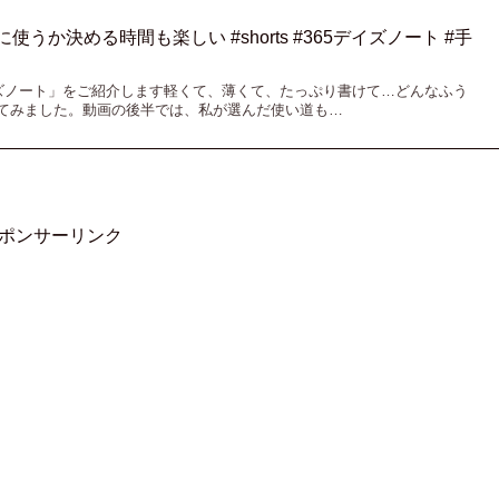
使うか決める時間も楽しい #shorts #365デイズノート #手
イズノート」をご紹介します⁡軽くて、薄くて、たっぷり書けて…どんなふう
てみました。⁡動画の後半では、私が選んだ使い道も…
ポンサーリンク