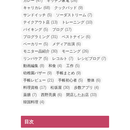
カレー
(47)
キッチン家電
(26)
キャリカレ
(68)
クックパッド
(9)
サンドイッチ
(5)
ソーダストリーム
(7)
テイクアウト店
(13)
トレーニング
(10)
バイキング
(5)
ブログ
(17)
プログラミング
(31)
ベストナイン
(6)
ベーカリー
(5)
メディア出演
(6)
モニター品紹介
(30)
モーニング
(26)
リンパケア
(5)
レコルト
(7)
レシピブログ
(7)
動画編集
(8)
和食
(4)
工作
(5)
幼稚園バザー
(9)
手帳まとめ
(9)
手帳レビュー
(21)
手帳初心者
(5)
整体
(6)
料理資格
(17)
松坂屋
(30)
歩数アプリ
(4)
薬膳
(7)
西野亮廣
(6)
閉店したお店
(33)
韓国料理
(4)
目次