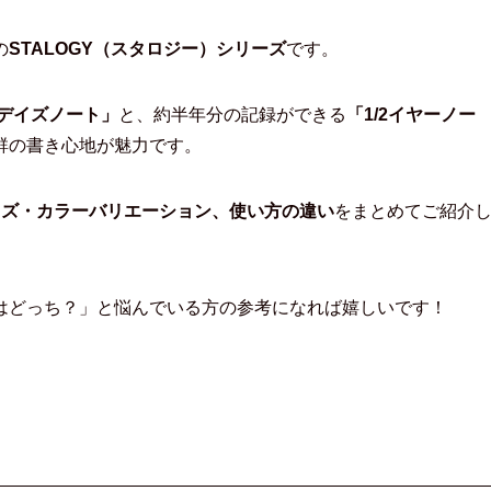
の
STALOGY（スタロジー）シリーズ
です。
5デイズノート」
と、約半年分の記録ができる
「1/2イヤーノー
群の書き心地が魅力です。
イズ・カラーバリエーション、使い方の違い
をまとめてご紹介
はどっち？」と悩んでいる方の参考になれば嬉しいです！