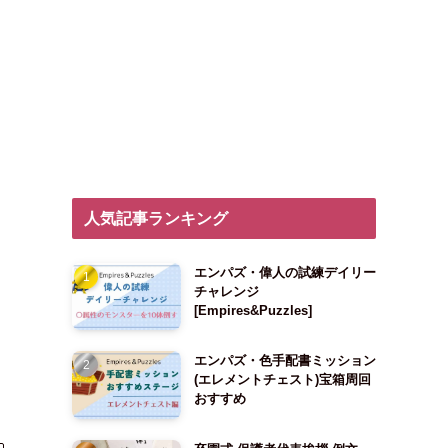
し
人気記事ランキング
エンパズ・偉人の試練デイリー
チャレンジ
[Empires&Puzzles]
エンパズ・色手配書ミッション
(エレメントチェスト)宝箱周回
おすすめ