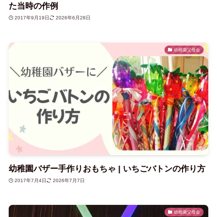
た当時の作例
2017年9月19日
2026年6月28日
幼稚園父母会
幼稚園バザー手作りおもちゃ | いちごバトンの作り方
2017年7月4日
2026年7月7日
幼稚園父母会