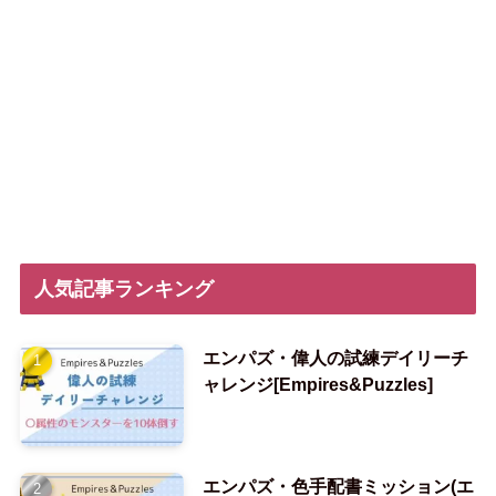
人気記事ランキング
エンパズ・偉人の試練デイリーチ
ャレンジ[Empires&Puzzles]
エンパズ・色手配書ミッション(エ