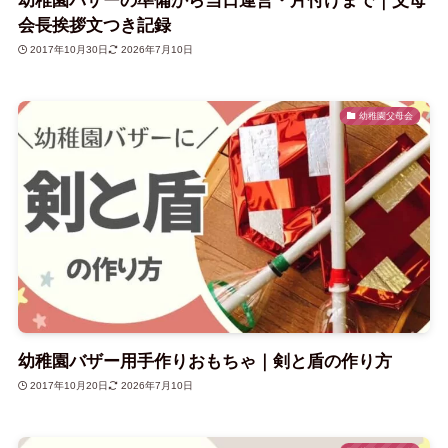
幼稚園バザーの準備から当日運営・片付けまで｜父母
会長挨拶文つき記録
2017年10月30日
2026年7月10日
幼稚園父母会
幼稚園バザー用手作りおもちゃ｜剣と盾の作り方
2017年10月20日
2026年7月10日