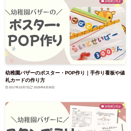
幼稚園父母会
幼稚園バザーのポスター・POP作り｜手作り看板や値
札カードの作り方
2017年10月7日
2026年6月30日
幼稚園父母会