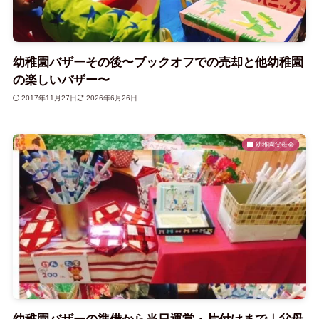
幼稚園バザーその後〜ブックオフでの売却と他幼稚園
の楽しいバザー〜
2017年11月27日
2026年6月26日
幼稚園父母会