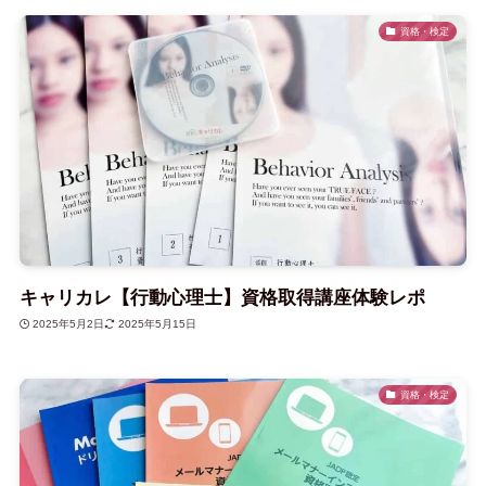
資格・検定
キャリカレ【行動心理士】資格取得講座体験レポ
2025年5月2日
2025年5月15日
資格・検定