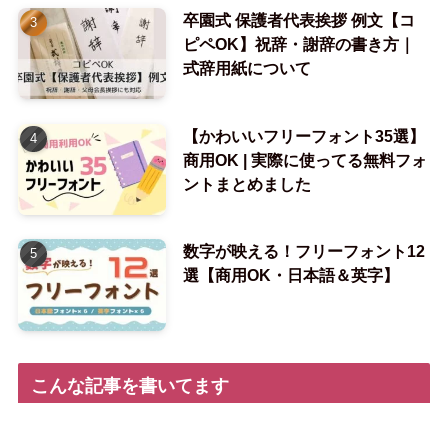
卒園式 保護者代表挨拶 例文【コ
ピペOK】祝辞・謝辞の書き方｜
式辞用紙について
【かわいいフリーフォント35選】
商用OK | 実際に使ってる無料フォ
ントまとめました
数字が映える！フリーフォント12
選【商用OK・日本語＆英字】
こんな記事を書いてます