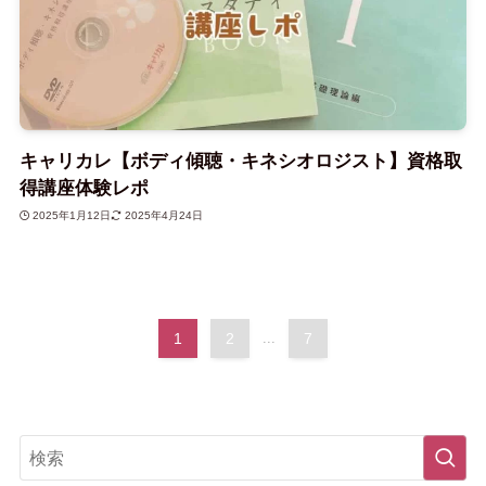
キャリカレ【ボディ傾聴・キネシオロジスト】資格取
得講座体験レポ
2025年1月12日
2025年4月24日
1
2
...
7