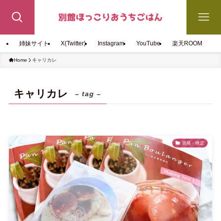
姉妹サイト
X(Twitter)
Instagram
YouTube
楽天ROOM
Home
キャリカレ
キャリカレ
– tag –
資格・検定