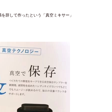
んが満を辞して作ったという「真空ミキサー」