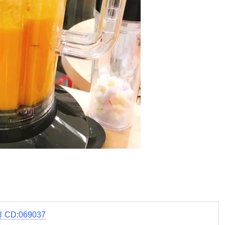
D:069037