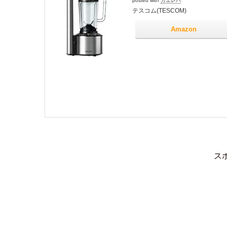
posted with
カエレバ
テスコム(TESCOM)
Amazon
ス