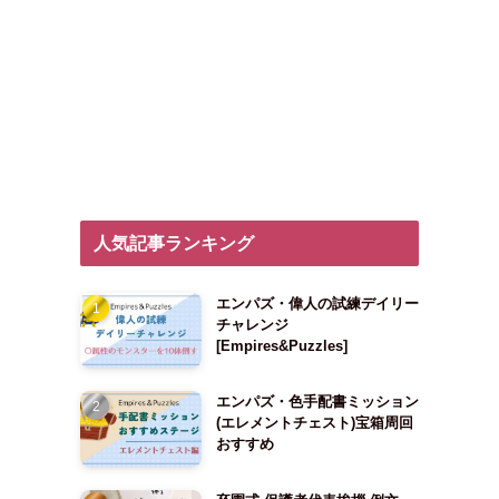
人気記事ランキング
エンパズ・偉人の試練デイリー
チャレンジ
[Empires&Puzzles]
エンパズ・色手配書ミッション
(エレメントチェスト)宝箱周回
おすすめ