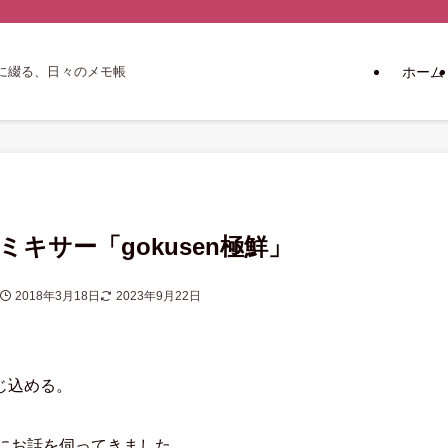
ホーム
に綴る、日々のメモ帳
ミキサー「gokusen極鮮」
2018年3月18日
2023年9月22日
じ込める。
んにお話を伺ってきました。