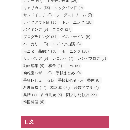
カレー
(47)
キッチン家電
(26)
キャリカレ
(68)
クックパッド
(9)
サンドイッチ
(5)
ソーダストリーム
(7)
テイクアウト店
(13)
トレーニング
(10)
バイキング
(5)
ブログ
(17)
プログラミング
(31)
ベストナイン
(6)
ベーカリー
(5)
メディア出演
(6)
モニター品紹介
(30)
モーニング
(26)
リンパケア
(5)
レコルト
(7)
レシピブログ
(7)
動画編集
(8)
和食
(4)
工作
(5)
幼稚園バザー
(9)
手帳まとめ
(9)
手帳レビュー
(21)
手帳初心者
(5)
整体
(6)
料理資格
(17)
松坂屋
(30)
歩数アプリ
(4)
薬膳
(7)
西野亮廣
(6)
閉店したお店
(33)
韓国料理
(4)
目次