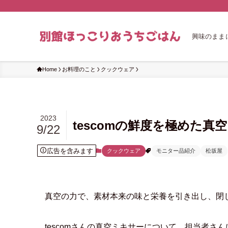
興味のまま
Home
お料理のこと
クックウェア
2023
tescomの鮮度を極めた真空
9/22
広告を含みます
クックウェア
モニター品紹介
松坂屋
真空の力で、素材本来の味と栄養を引き出し、閉
tescomさんの真空ミキサーについて、担当者さ