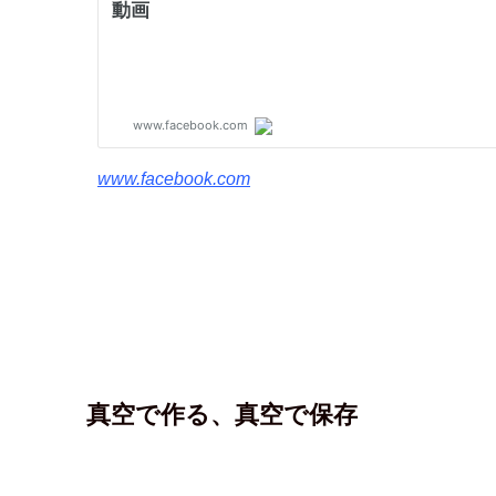
www.facebook.com
真空で作る、真空で保存