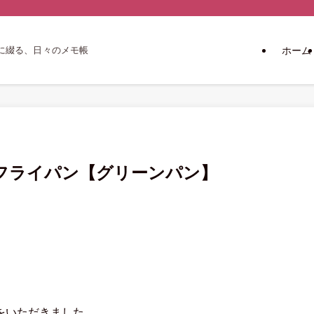
ホーム
に綴る、日々のメモ帳
フライパン【グリーンパン】
をいただきました。