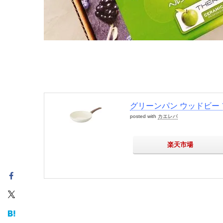
グリーンパン ウッドビー フ
posted with
カエレバ
楽天市場