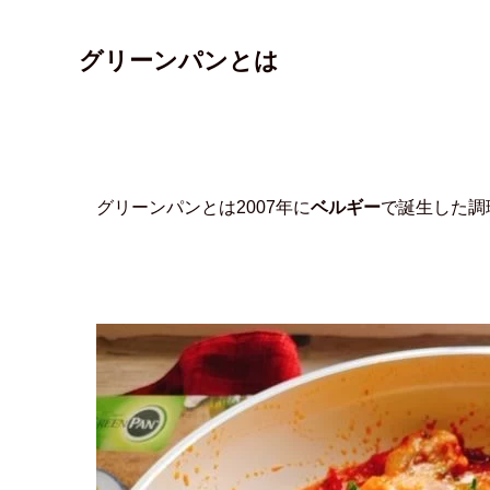
グリーンパンとは
グリーンパンとは2007年に
ベルギー
で誕生した調