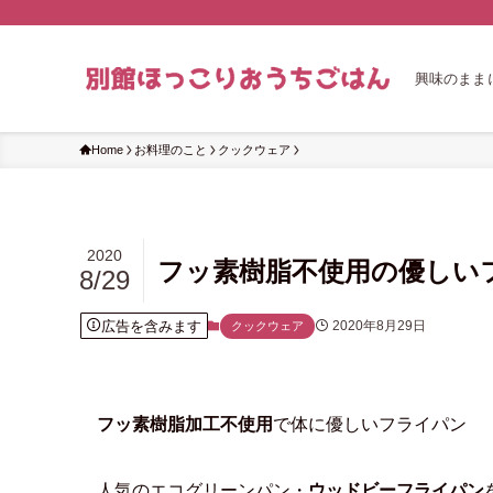
興味のまま
Home
お料理のこと
クックウェア
2020
フッ素樹脂不使用の優しい
8/29
広告を含みます
2020年8月29日
クックウェア
フッ素樹脂加工不使用
で体に優しいフライパン
人気のエコグリーンパン・
ウッドビーフライパン