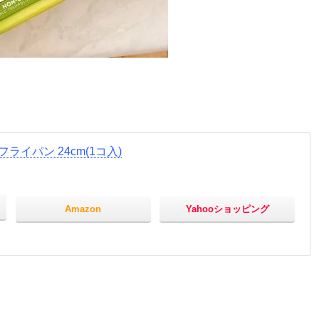
ライパン 24cm(1コ入)
Amazon
Yahooショッピング