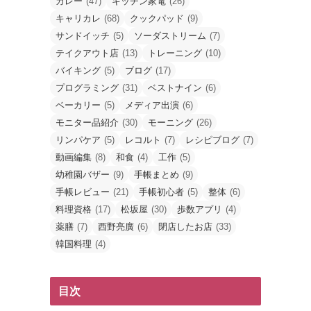
カレー
(47)
キッチン家電
(26)
キャリカレ
(68)
クックパッド
(9)
サンドイッチ
(5)
ソーダストリーム
(7)
テイクアウト店
(13)
トレーニング
(10)
バイキング
(5)
ブログ
(17)
プログラミング
(31)
ベストナイン
(6)
ベーカリー
(5)
メディア出演
(6)
モニター品紹介
(30)
モーニング
(26)
リンパケア
(5)
レコルト
(7)
レシピブログ
(7)
動画編集
(8)
和食
(4)
工作
(5)
幼稚園バザー
(9)
手帳まとめ
(9)
手帳レビュー
(21)
手帳初心者
(5)
整体
(6)
料理資格
(17)
松坂屋
(30)
歩数アプリ
(4)
薬膳
(7)
西野亮廣
(6)
閉店したお店
(33)
韓国料理
(4)
目次