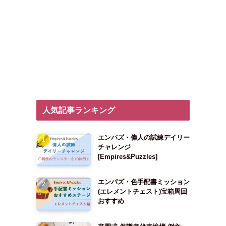
人気記事ランキング
エンパズ・偉人の試練デイリー
チャレンジ
[Empires&Puzzles]
エンパズ・色手配書ミッション
(エレメントチェスト)宝箱周回
おすすめ