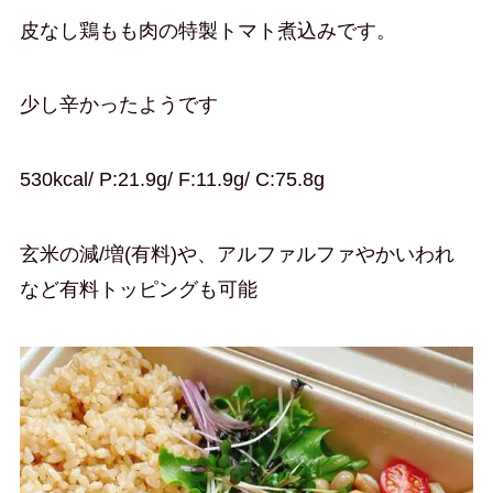
皮なし鶏もも肉の特製トマト煮込みです。
少し辛かったようです
530kcal/ P:21.9g/ F:11.9g/ C:75.8g
玄米の減/増(有料)や、アルファルファやかいわれ
など有料トッピングも可能