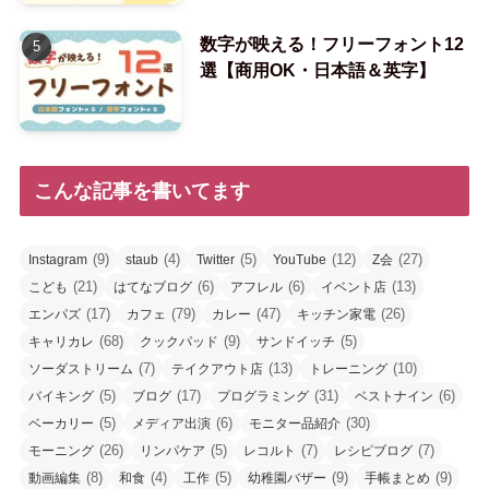
数字が映える！フリーフォント12
選【商用OK・日本語＆英字】
こんな記事を書いてます
(9)
(4)
(5)
(12)
(27)
Instagram
staub
Twitter
YouTube
Z会
(21)
(6)
(6)
(13)
こども
はてなブログ
アフレル
イベント店
(17)
(79)
(47)
(26)
エンパズ
カフェ
カレー
キッチン家電
(68)
(9)
(5)
キャリカレ
クックパッド
サンドイッチ
(7)
(13)
(10)
ソーダストリーム
テイクアウト店
トレーニング
(5)
(17)
(31)
(6)
バイキング
ブログ
プログラミング
ベストナイン
(5)
(6)
(30)
ベーカリー
メディア出演
モニター品紹介
(26)
(5)
(7)
(7)
モーニング
リンパケア
レコルト
レシピブログ
(8)
(4)
(5)
(9)
(9)
動画編集
和食
工作
幼稚園バザー
手帳まとめ