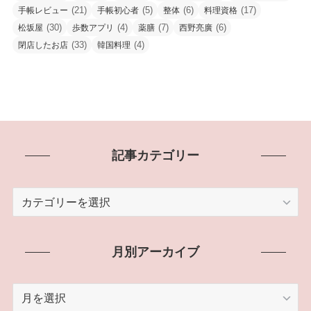
(21)
(5)
(6)
(17)
手帳レビュー
手帳初心者
整体
料理資格
(30)
(4)
(7)
(6)
松坂屋
歩数アプリ
薬膳
西野亮廣
(33)
(4)
閉店したお店
韓国料理
記事カテゴリー
記
事
カ
テ
月別アーカイブ
ゴ
リ
月
ー
別