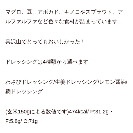
マグロ、豆、アボカド、キノコやスプラウト、ア
ルファルファなど色々な食材が詰まっています
具沢山でとってもおいしかった！
ドレッシングは4種類から選べます
わさびドレッシング/生姜ドレッシング/レモン醤油/
麹ドレッシング
(玄米150gによる数値です)474kcal/ P:31.2g・
F:5.8g/ C:71g