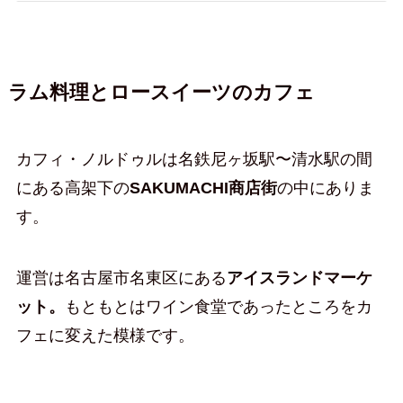
ラム料理とロースイーツのカフェ
カフィ・ノルドゥルは名鉄尼ヶ坂駅〜清水駅の間
にある高架下の
SAKUMACHI商店街
の中にありま
す。
運営は名古屋市名東区にある
アイスランドマーケ
ット。
もともとはワイン食堂であったところをカ
フェに変えた模様です。