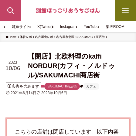
姉妹サイト
X(Twitter)
Instagram
YouTube
楽天ROOM
Home
体験レポ
名古屋食レポ
名古屋市北区
SAKUMACHI商店街
【閉店】北欧料理のkaffi
2023
NORDUR(カフィ・ノルドゥ
10/06
ル)/SAKUMACHI商店街
広告を含みます
SAKUMACHI商店街
カフェ
2021年6月14日
2023年10月6日
こちらの店舗は閉店しています。以下内容