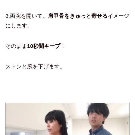
3.両腕を開いて、
肩甲骨をきゅっと寄せる
イメージ
にします。
そのまま
10秒間キープ
！
ストンと腕を下げます。