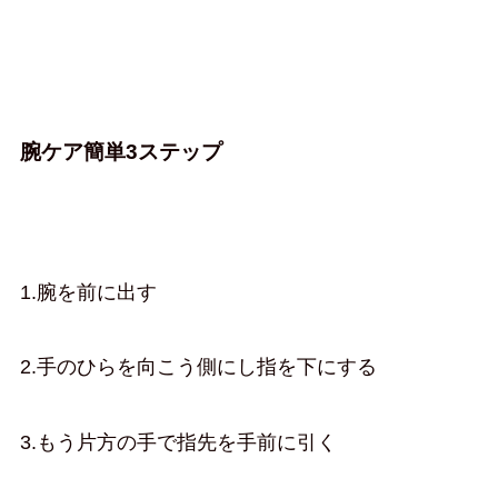
腕ケア簡単3ステップ
1.腕を前に出す
2.手のひらを向こう側にし指を下にする
3.もう片方の手で指先を手前に引く