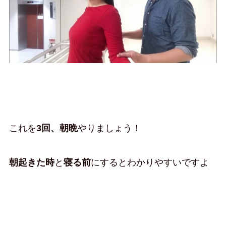
これを
3回、朝晩
やりましょう！
朝起きた時
と
寝る前
にするとわかりやすいですよ