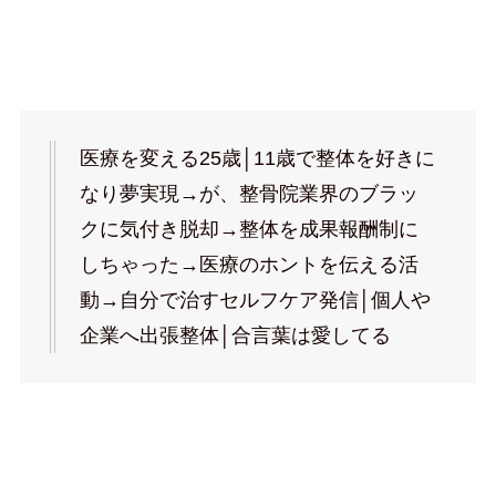
医療を変える25歳│11歳で整体を好きに
なり夢実現→が、整骨院業界のブラッ
クに気付き脱却→整体を成果報酬制に
しちゃった→医療のホントを伝える活
動→自分で治すセルフケア発信│個人や
企業へ出張整体│合言葉は愛してる