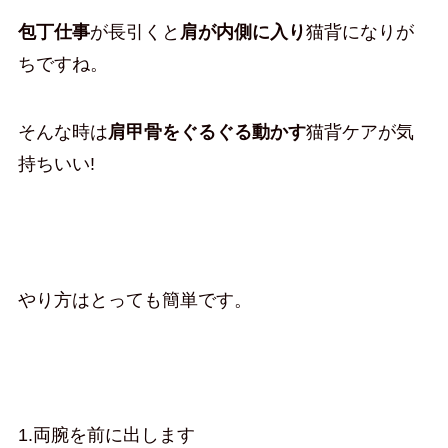
包丁仕事
が長引くと
肩が内側に入り
猫背になりが
ちですね。
そんな時は
肩甲骨をぐるぐる動かす
猫背ケアが気
持ちいい!
やり方はとっても簡単です。
1.両腕を前に出します