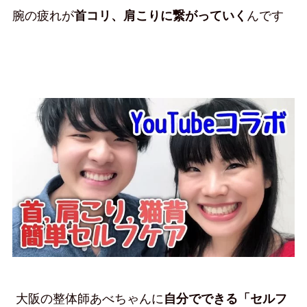
腕の疲れが
首コリ、肩こりに繋がっていく
んです
大阪の整体師あべちゃんに
自分でできる「セルフ