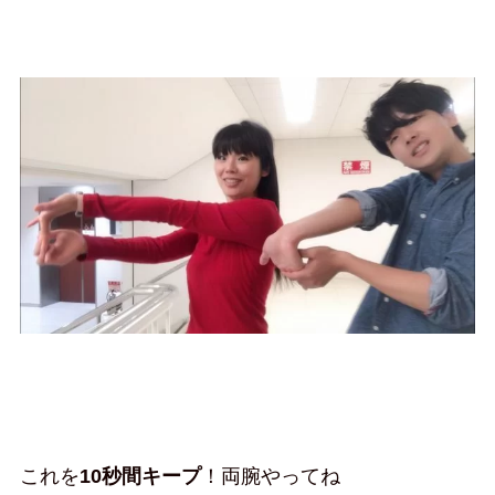
これを
10秒間キープ
！両腕やってね