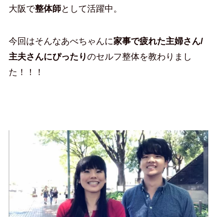
大阪で
整体師
として活躍中。
今回はそんなあべちゃんに
家事で疲れた主婦さん/
主夫さんにぴったり
のセルフ整体を教わりまし
た！！！