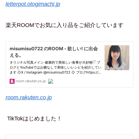
letterpot.otogimachi.jp
楽天ROOMでお気に入り品をご紹介しています
room.rakuten.co.jp
TikTokはじめました！