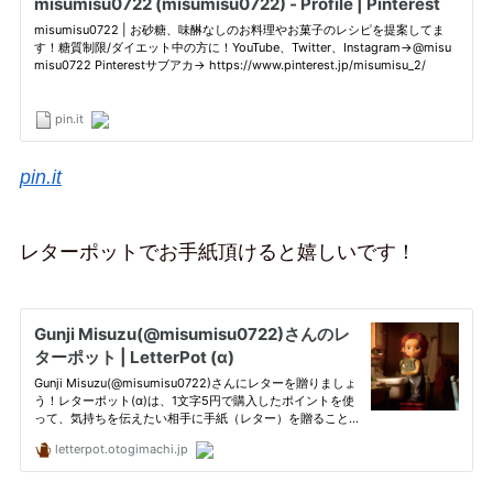
pin.it
レターポットでお手紙頂けると嬉しいです！