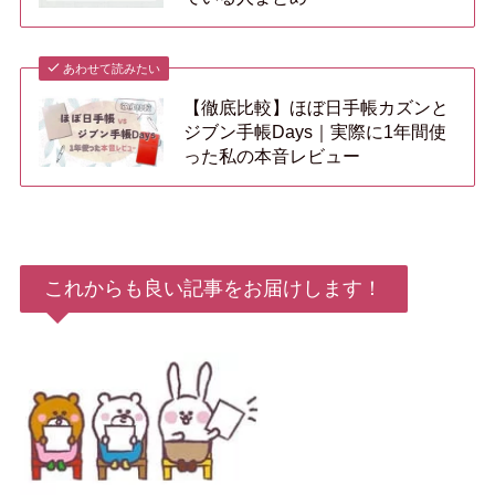
あわせて読みたい
【徹底比較】ほぼ日手帳カズンと
ジブン手帳Days｜実際に1年間使
った私の本音レビュー
これからも良い記事をお届けします！