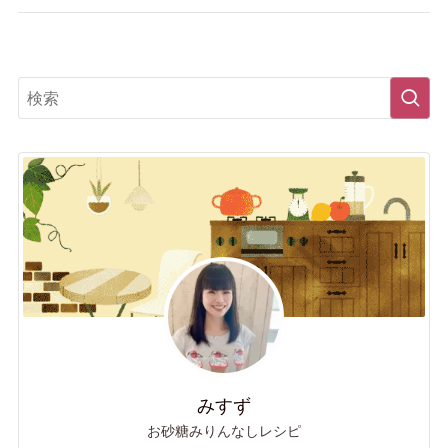
みすず
お砂糖みりんなしレシピ