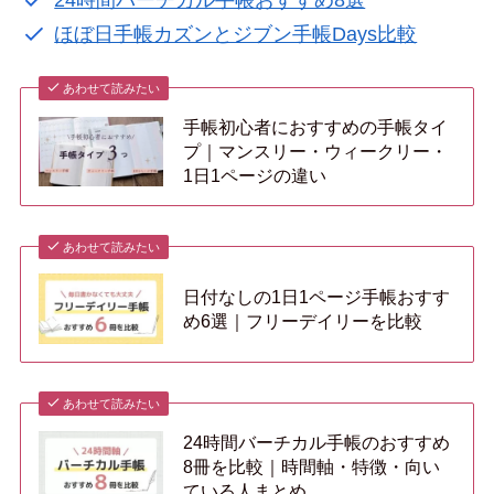
24時間バーチカル手帳おすすめ8選
ほぼ日手帳カズンとジブン手帳Days比較
あわせて読みたい
手帳初心者におすすめの手帳タイ
プ｜マンスリー・ウィークリー・
1日1ページの違い
あわせて読みたい
日付なしの1日1ページ手帳おすす
め6選｜フリーデイリーを比較
あわせて読みたい
24時間バーチカル手帳のおすすめ
8冊を比較｜時間軸・特徴・向い
ている人まとめ