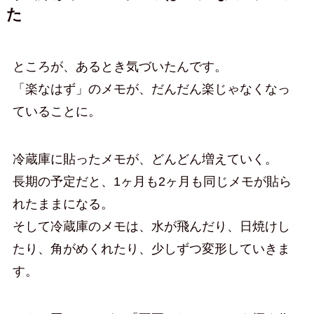
た
ところが、あるとき気づいたんです。
「楽なはず」のメモが、だんだん楽じゃなくなっ
ていることに。
冷蔵庫に貼ったメモが、どんどん増えていく。
長期の予定だと、1ヶ月も2ヶ月も同じメモが貼ら
れたままになる。
そして冷蔵庫のメモは、水が飛んだり、日焼けし
たり、角がめくれたり、少しずつ変形していきま
す。