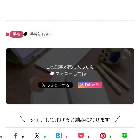
手帳
手帳初心者
この記事が気に入ったら
フォローしてね！
Follow Me
シェアして頂けると励みになります