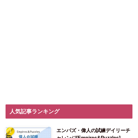
人気記事ランキング
エンパズ・偉人の試練デイリーチ
ャレンジ[Empires&Puzzles]