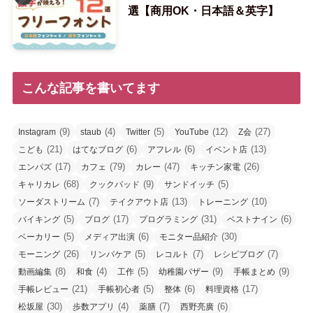
選【商用OK・日本語＆英字】
こんな記事を書いてます
(9)
(4)
(5)
(12)
(27)
Instagram
staub
Twitter
YouTube
Z会
(21)
(6)
(6)
(13)
こども
はてなブログ
アフレル
イベント店
(17)
(79)
(47)
(26)
エンパズ
カフェ
カレー
キッチン家電
(68)
(9)
(5)
キャリカレ
クックパッド
サンドイッチ
(7)
(13)
(10)
ソーダストリーム
テイクアウト店
トレーニング
(5)
(17)
(31)
(6)
バイキング
ブログ
プログラミング
ベストナイン
(5)
(6)
(30)
ベーカリー
メディア出演
モニター品紹介
(26)
(5)
(7)
(7)
モーニング
リンパケア
レコルト
レシピブログ
(8)
(4)
(5)
(9)
(9)
動画編集
和食
工作
幼稚園バザー
手帳まとめ
(21)
(5)
(6)
(17)
手帳レビュー
手帳初心者
整体
料理資格
(30)
(4)
(7)
(6)
松坂屋
歩数アプリ
薬膳
西野亮廣