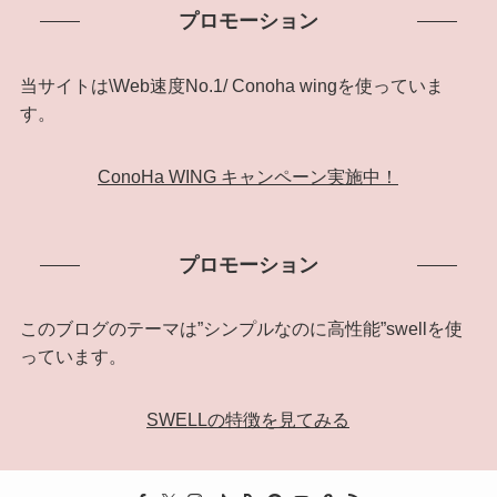
プロモーション
カ
イ
ブ
当サイトは\Web速度No.1/ Conoha wingを使っていま
す。
ConoHa WING キャンペーン実施中！
プロモーション
このブログのテーマは”シンプルなのに高性能”swellを使
っています。
SWELLの特徴を見てみる