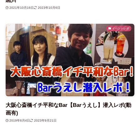
黒川
2021年10月16日
2023年10月6日
イベントレポ
大阪心斎橋イチ平和なBar【Barうえし】潜入レポ(動
画有)
2019年6月4日
2023年9月21日