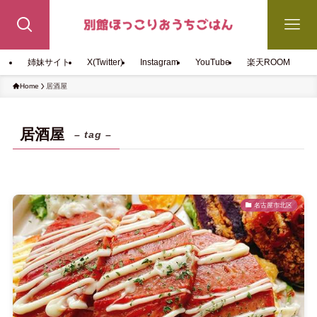
姉妹サイト
X(Twitter)
Instagram
YouTube
楽天ROOM
Home
居酒屋
居酒屋
– tag –
名古屋市北区