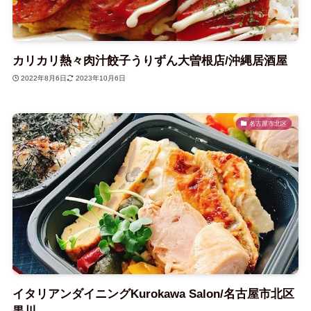
カリカリ熱々肉汁餃子うりずん大曽根店/沖縄居酒屋
2022年8月6日
2023年10月6日
名古屋市北区
イタリアンダイニングKurokawa Salon/名古屋市北区