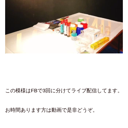
この模様はFBで3回に分けてライブ配信してます。
お時間あります方は動画で是非どうぞ。