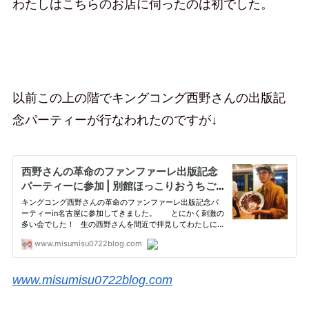
わたしはこちらのお店に伺ったのは初でした。
以前この上の階でキングコング西野さんの出版記
念パーティーが行なわれたのですが↓
www.misumisu0722blog.com