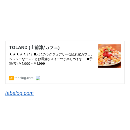
tabelog.com