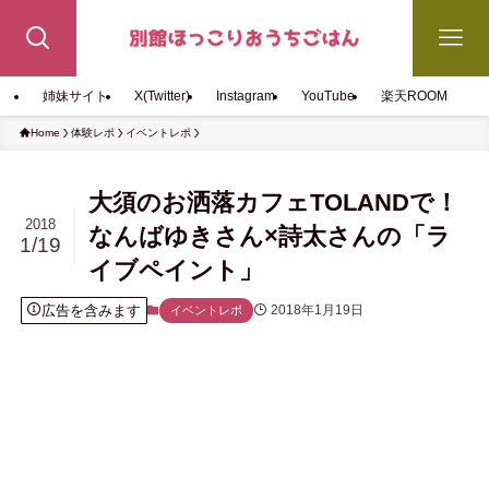
姉妹サイト
X(Twitter)
Instagram
YouTube
楽天ROOM
Home
体験レポ
イベントレポ
大須のお洒落カフェTOLANDで！
2018
なんばゆきさん×詩太さんの「ラ
1/19
イブペイント」
広告を含みます
2018年1月19日
イベントレポ