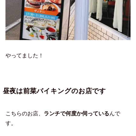
やってました！
昼夜は前菜バイキングのお店です
こちらのお店、
ランチで何度か伺っている
んで
す。