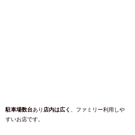
駐車場数台
あり
店内は広く
、ファミリー利用しや
すいお店です。