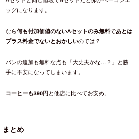
Aセットと同じ値段でBセットだと卵がベーコンエ
ッグになります。
なら
何も付加価値のないAセットのみ無料
で
あとは
プラス料金でないとおかしい
のでは？
パンの追加も無料な点も「大丈夫かな…？」と勝
手に不安になってしまいます。
コーヒーも390円
と他店に比べてお安め。
まとめ