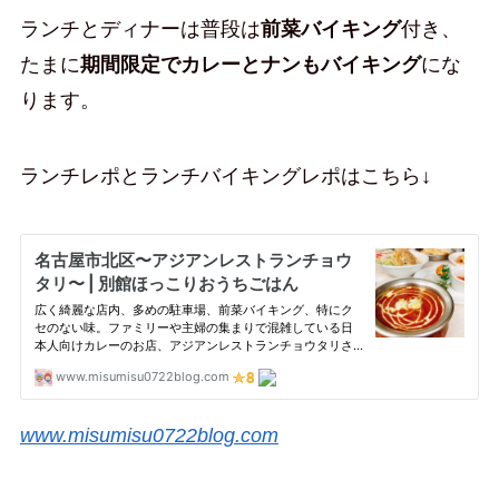
ランチとディナーは普段は
前菜バイキング
付き、
たまに
期間限定でカレーとナンもバイキング
にな
ります。
ランチレポとランチバイキングレポはこちら↓
www.misumisu0722blog.com