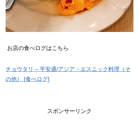
お店の食べログはこちら
チョウタリ – 平安通/アジア・エスニック料理（そ
の他） [食べログ]
スポンサーリンク