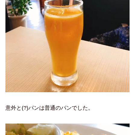
意外と(?)パンは普通のパンでした。