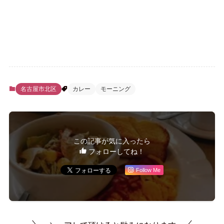
名古屋市北区
カレー
モーニング
この記事が気に入ったら
フォローしてね！
Follow Me