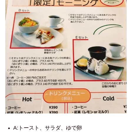
A:トースト、サラダ、ゆで卵