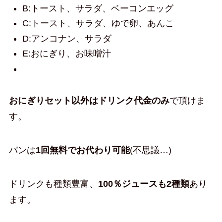
B:トースト、サラダ、ベーコンエッグ
C:トースト、サラダ、ゆで卵、あんこ
D:アンコナン、サラダ
E:おにぎり、お味噌汁
おにぎりセット以外はドリンク代金のみ
で頂けま
す。
パンは
1回無料でお代わり可能
(不思議…)
ドリンクも種類豊富、
100％ジュースも2種類
あり
ます。