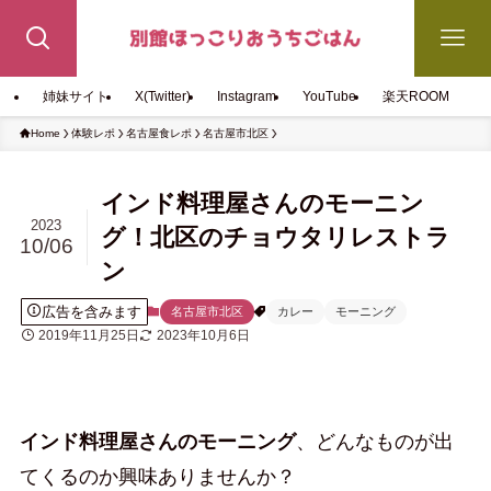
姉妹サイト
X(Twitter)
Instagram
YouTube
楽天ROOM
Home
体験レポ
名古屋食レポ
名古屋市北区
インド料理屋さんのモーニン
2023
グ！北区のチョウタリレストラ
10/06
ン
広告を含みます
名古屋市北区
カレー
モーニング
2019年11月25日
2023年10月6日
インド料理屋さんのモーニング
、どんなものが出
てくるのか興味ありませんか？