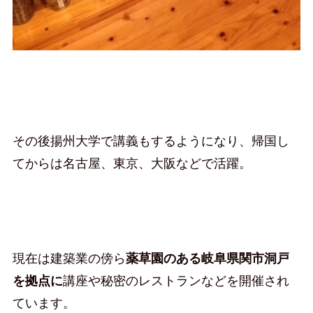
その後揚州大学で講義もするようになり、帰国し
てからは名古屋、東京、大阪などで活躍。
現在は建築業の傍ら
薬草園のある岐阜県関市洞戸
を拠点に
講座や秘密のレストランなどを開催され
ています。