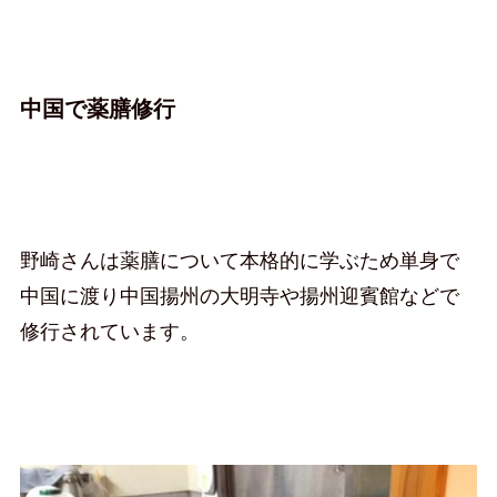
中国で薬膳修行
野崎さんは薬膳について本格的に学ぶため単身で
中国に渡り中国揚州の大明寺や揚州迎賓館などで
修行されています。