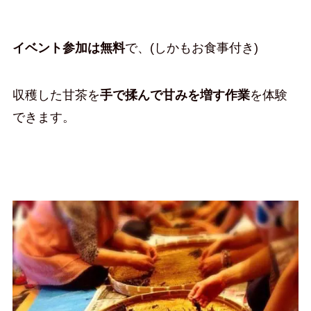
イベント参加は無料
で、(しかもお食事付き)
収穫した甘茶を
手で揉んで甘みを増す作業
を体験
できます。