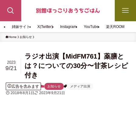
姉妹サイト
X(Twitter)
Instagram
YouTube
楽天ROOM
Home
お知らせ
ラジオ出演【MidFM761】薬膳と
2023
は？についての30分〜甘茶レシピ
9/21
付き
広告を含みます
お知らせ
メディア出演
2018年8月1日
2023年9月21日