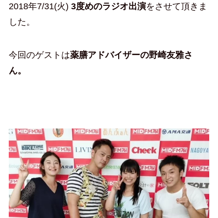
2018年7/31(火)
3度めのラジオ出演
をさせて頂きま
した。
今回のゲストは
薬膳アドバイザーの野崎友雅さ
ん。