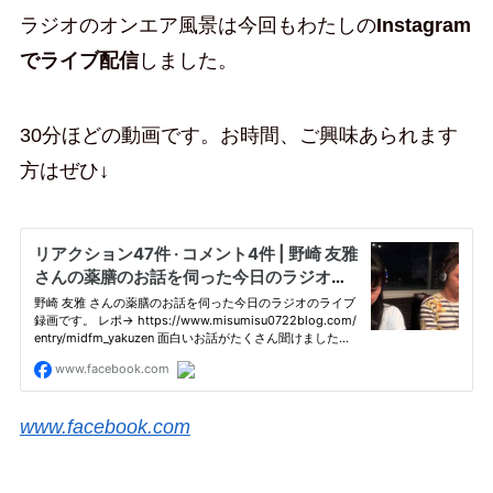
ラジオのオンエア風景は今回もわたしの
Instagram
でライブ配信
しました。
30分ほどの動画です。お時間、ご興味あられます
方はぜひ↓
www.facebook.com