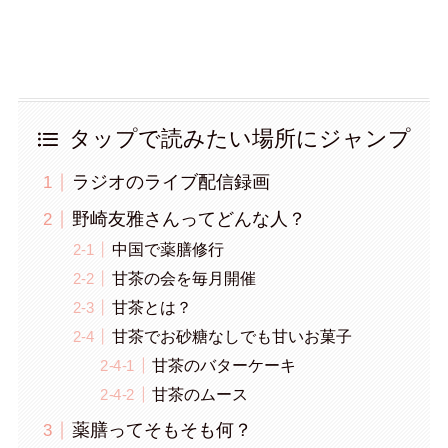
タップで読みたい場所にジャンプ
ラジオのライブ配信録画
野崎友雅さんってどんな人？
中国で薬膳修行
甘茶の会を毎月開催
甘茶とは？
甘茶でお砂糖なしでも甘いお菓子
甘茶のバターケーキ
甘茶のムース
薬膳ってそもそも何？