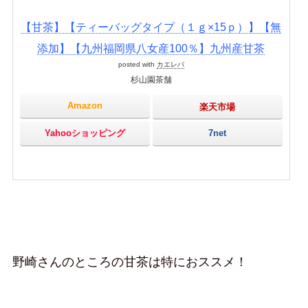
【甘茶】【ティーバッグタイプ（１ｇ×15ｐ）】【無
添加】【九州福岡県八女産100％】九州産甘茶
posted with
カエレバ
杉山園茶舗
Amazon
楽天市場
Yahooショッピング
7net
野崎さんのところの甘茶は特におススメ！