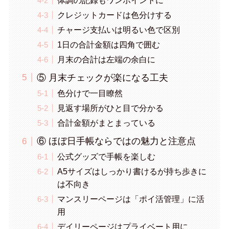
クレジットカードは色分けする
チャージ支払いは明るい色で区別
1日の合計金額は四角で囲む
月末の合計は左端の余白に
⑤ 月末チェックが楽になる工夫
色分けで一目瞭然
見返す場所がひと目で分かる
合計金額がまとまっている
⑥ ほぼ日手帳ならではの魅力と注意点
公式グッズで手帳を楽しむ
A5サイズはしっかり書けるが持ち歩きに
は不向き
マンスリーページは「ポイ活管理」に活
用
デイリーページはプライベート用に