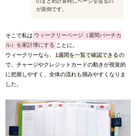
のまとめ計算時にページを送るの
が面倒です。
そこで私は
ウィークリーページ（週間バーチカ
ル）を家計簿にする
ことに。
ウィークリーなら、
1週間を一覧で確認できる
の
で、チャージやクレジットカードの動きが視覚的
に把握しやすく、全体の流れも掴みやすくなりま
した。