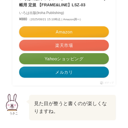
帳用 定規 【FRAME&LINE】LSZ-03
いろは出版(Iroha Publishing)
¥880
（2025/08/21 15:10時点 | Amazon調べ）
Amazon
楽天市場
Yahooショッピング
メルカリ
ポチップ
見た目が整うと書くのが楽しくな
りますね。
うさこ