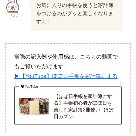
お気に入りの手帳を使うと家計簿
をつけるのがグッと楽しくなりま
うさこ
すよ！
実際の記入例や使用感は、こちらの動画で
もご覧いただけます。
▶︎【YouTube】ほぼ日手帳を家計簿にする
YouTube
【ほぼ日手帳を家計簿にす
る】手帳初心者がほぼ日を
楽しむ家計簿2冊使い | ほぼ
日カズン