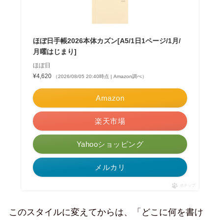
ほぼ日手帳2026本体カズン[A5/1日1ページ/1月/
月曜はじまり]
ほぼ日
¥4,620
（2026/08/05 20:40時点 | Amazon調べ）
Amazon
楽天市場
Yahooショッピング
メルカリ
ポチップ
このスタイルに変えてからは、「どこに何を書け