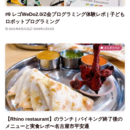
#9 レゴWeDo2.0/Z会プログラミング体験レポ | 子ども
ロボットプログラミング
2021年8月21日
2026年1月23日
名古屋市北区
【Rhino restaurant】のランチ | バイキング終了後の
メニューと実食レポ〜名古屋市平安通