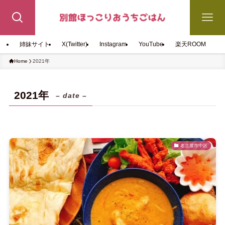
姉妹サイト
X(Twitter)
Instagram
YouTube
楽天ROOM
Home
2021年
2021年
– date –
名古屋市中区