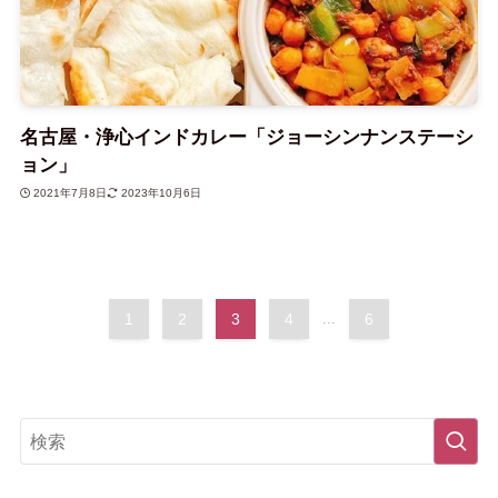
名古屋・浄心インドカレー「ジョーシンナンステーシ
ョン」
2021年7月8日
2023年10月6日
1
2
3
4
...
6