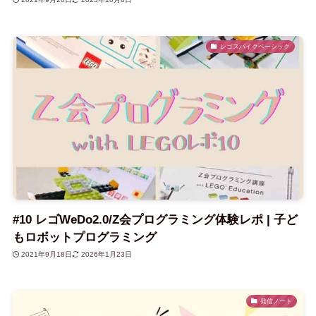
レゴスパイクベーシック
#10 レゴWeDo2.0/Z会プログラミング体験レポ | 子ど
もロボットプログラミング
2021年9月18日
2026年1月23日
発信ノート