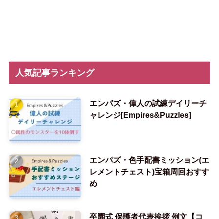
人気記事ランキング
エンパズ・偉人の試練デイリーチ
ャレンジ[Empires&Puzzles]
エンパズ・色手配書ミッション(エ
レメントチェスト)宝箱周回おすす
め
卒園式 保護者代表挨拶 例文【コ