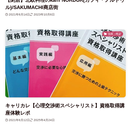
【閉店】北欧料理のkaffi NORDUR(カフィ・ノルドゥ
ル)/SAKUMACHI商店街
2021年6月14日
2023年10月6日
資格・検定
キャリカレ【心理交渉術スペシャリスト】資格取得講
座体験レポ
2021年6月12日
2025年4月24日