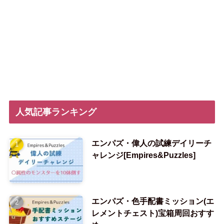
人気記事ランキング
エンパズ・偉人の試練デイリーチ
ャレンジ[Empires&Puzzles]
エンパズ・色手配書ミッション(エ
レメントチェスト)宝箱周回おすす