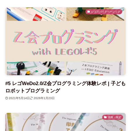
レゴスパイクベーシック
#5 レゴWeDo2.0/Z会プログラミング体験レポ | 子ども
ロボットプログラミング
2021年5月14日
2026年1月23日
資格・検定