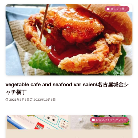
金シャチ横丁
vegetable cafe and seafood var saien/名古屋城金シ
ャチ横丁
2021年6月6日
2023年10月6日
レゴスパイクベーシック