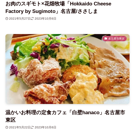
お肉のスギモト×花畑牧場「Hokkaido Cheese
Factory by Sugimoto」名古屋/ささしま
2021年5月27日
2023年10月6日
名古屋市東区
温かいお料理の定食カフェ「白壁hanaco」名古屋市
東区
2021年5月22日
2023年10月6日