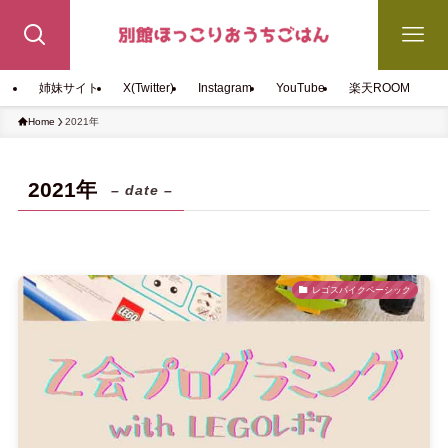
姉妹サイト
X(Twitter)
Instagram
YouTube
楽天ROOM
Home
2021年
2021年
– date –
レゴスパイクベーシック