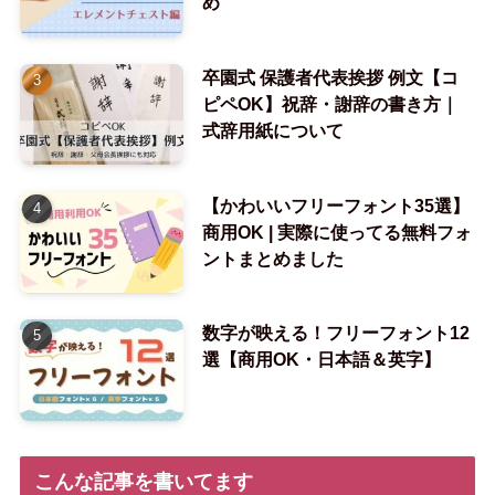
め
卒園式 保護者代表挨拶 例文【コ
ピペOK】祝辞・謝辞の書き方｜
式辞用紙について
【かわいいフリーフォント35選】
商用OK | 実際に使ってる無料フォ
ントまとめました
数字が映える！フリーフォント12
選【商用OK・日本語＆英字】
こんな記事を書いてます