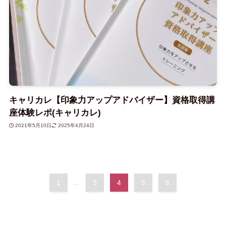
キャリカレ【印象力アップアドバイザー】資格取得講
座体験レポ(キャリカレ)
2021年5月10日
2025年4月24日
1
...
3
4
5
6