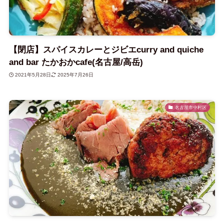
【閉店】スパイスカレーとジビエcurry and quiche
and bar たかおかcafe(名古屋/高岳)
2021年5月28日
2025年7月26日
名古屋市中村区