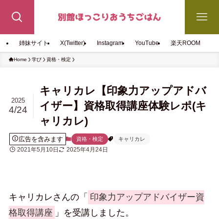
姉妹サイト
X(Twitter)
Instagram
YouTube
楽天ROOM
Home
学び
資格・検定
キャリカレ【印象力アップアドバ
2025
イザー】資格取得講座体験レポ(キ
4/24
ャリカレ)
広告を含みます
資格・検定
キャリカレ
2021年5月10日
2025年4月24日
キャリカレさんの「
印象力アップアドバイザー資
格取得講座
」を受講しました。