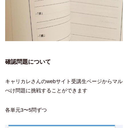
確認問題について
キャリカレさんのwebサイト受講生ページからマル
ぺけ問題に挑戦することができます
各単元3〜5問ずつ