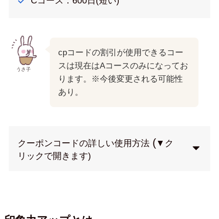
Cコース：600日(短い)
cpコードの割引が使用できるコー
スは現在はAコースのみになってお
うさ子
ります。※今後変更される可能性
あり。
(
クーポンコードの詳しい使用方法
▼ク
リックで開きます)