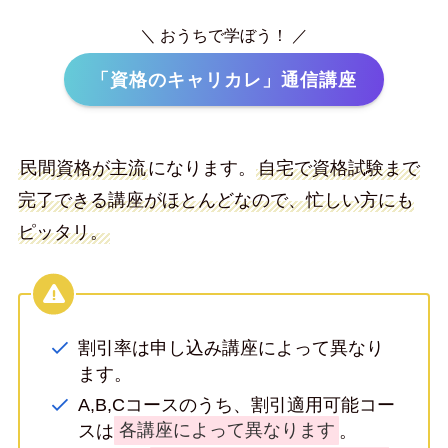
＼ おうちで学ぼう！ ／
「資格のキャリカレ」通信講座
民間資格が主流
になります。
自宅で資格試験まで
完了できる講座がほとんどなので、忙しい方にも
ピッタリ。
割引率は申し込み講座によって異なり
ます。
A,B,Cコースのうち、割引適用可能コー
スは
各講座によって異なります
。