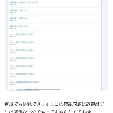
何度でも挑戦できますしこの確認問題は課題終了
には関係ないのでやってもやらなくてもok