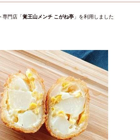
ト専門店「
覚王山メンチ こがね亭
」を利用しました