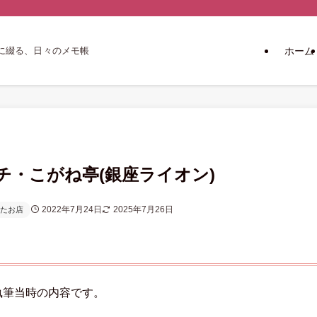
ホーム
に綴る、日々のメモ帳
チ・こがね亭(銀座ライオン)
2022年7月24日
2025年7月26日
たお店
執筆当時の内容です。