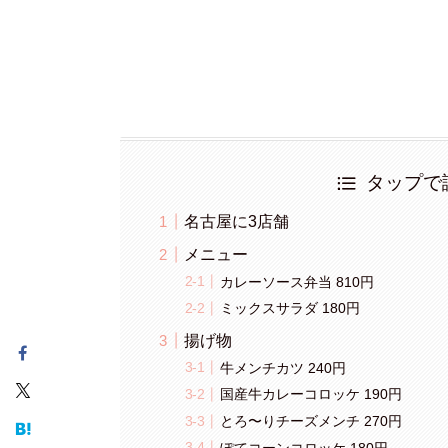
タップで
名古屋に3店舗
メニュー
カレーソース弁当 810円
ミックスサラダ 180円
揚げ物
牛メンチカツ 240円
国産牛カレーコロッケ 190円
とろ〜りチーズメンチ 270円
ぽてコーンコロッケ 180円