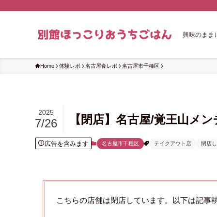
興味のまま
Home
体験レポ
名古屋食レポ
名古屋市千種区
2025
【閉店】名古屋/覚王山メン
7/26
広告を含みます
名古屋市千種区
テイクアウト店
閉店し
こちらの店舗は閉店しています。以下は記事