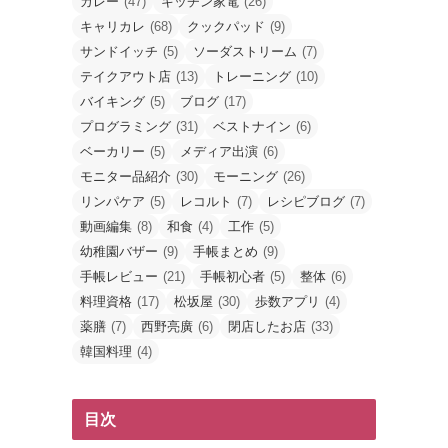
カレー
(47)
キッチン家電
(26)
キャリカレ
(68)
クックパッド
(9)
サンドイッチ
(5)
ソーダストリーム
(7)
テイクアウト店
(13)
トレーニング
(10)
バイキング
(5)
ブログ
(17)
プログラミング
(31)
ベストナイン
(6)
ベーカリー
(5)
メディア出演
(6)
モニター品紹介
(30)
モーニング
(26)
リンパケア
(5)
レコルト
(7)
レシピブログ
(7)
動画編集
(8)
和食
(4)
工作
(5)
幼稚園バザー
(9)
手帳まとめ
(9)
手帳レビュー
(21)
手帳初心者
(5)
整体
(6)
料理資格
(17)
松坂屋
(30)
歩数アプリ
(4)
薬膳
(7)
西野亮廣
(6)
閉店したお店
(33)
韓国料理
(4)
目次