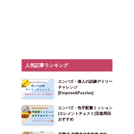
人気記事ランキング
エンパズ・偉人の試練デイリー
チャレンジ
[Empires&Puzzles]
エンパズ・色手配書ミッション
(エレメントチェスト)宝箱周回
おすすめ