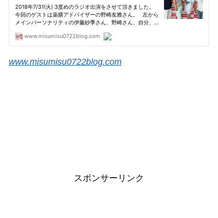
www.misumisu0722blog.com
スポンサーリンク