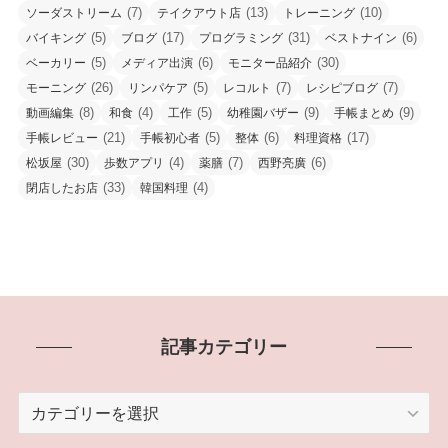
(7)
(13)
(10)
ソーダストリーム
テイクアウト店
トレーニング
(5)
(17)
(31)
(6)
バイキング
ブログ
プログラミング
ベストナイン
(5)
(6)
(30)
ベーカリー
メディア出演
モニター品紹介
(26)
(5)
(7)
(7)
モーニング
リンパケア
レコルト
レシピブログ
(8)
(4)
(5)
(9)
(9)
動画編集
和食
工作
幼稚園バザー
手帳まとめ
(21)
(5)
(6)
(17)
手帳レビュー
手帳初心者
整体
料理資格
(30)
(4)
(7)
(6)
松坂屋
歩数アプリ
薬膳
西野亮廣
(33)
(4)
閉店したお店
韓国料理
記事カテゴリー
記
事