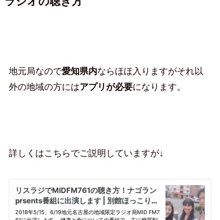
ラジオの聴き方
地元局なので
愛知県内
ならほほ入りますがそれ以
外の地域の方には
アプリが必要
になります。
詳しくはこちらでご説明していますが↓