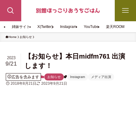
姉妹サイト
X(Twitter)
Instagram
YouTube
楽天ROOM
Home
お知らせ
【お知らせ】本日midfm761 出演
2023
9/21
します！
広告を含みます
お知らせ
Instagram
メディア出演
2018年8月21日
2023年9月21日