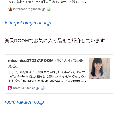
letterpot.otogimachi.jp
楽天ROOMでお気に入り品をご紹介しています
room.rakuten.co.jp