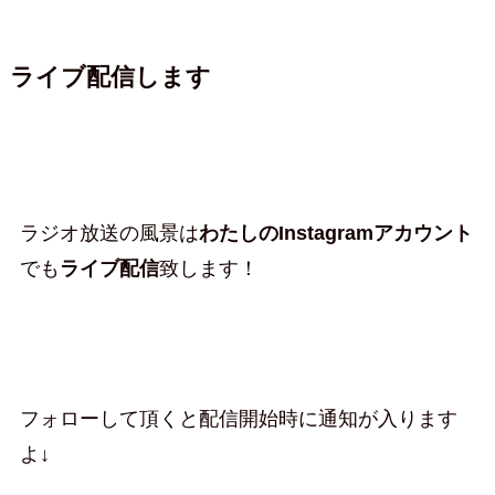
ライブ配信します
ラジオ放送の風景は
わたしのInstagramアカウント
でも
ライブ配信
致します！
フォローして頂くと配信開始時に通知が入ります
よ↓