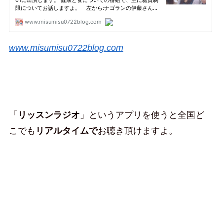
www.misumisu0722blog.com
「
リッスンラジオ
」というアプリを使うと全国ど
こでも
リアルタイムで
お聴き頂けますよ。