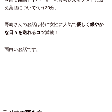
え薬膳について伺う30分。
野崎さんのお話は特に女性に人気で
優しく緩やか
な日々を送れるコツ
満載！
面白いお話です。