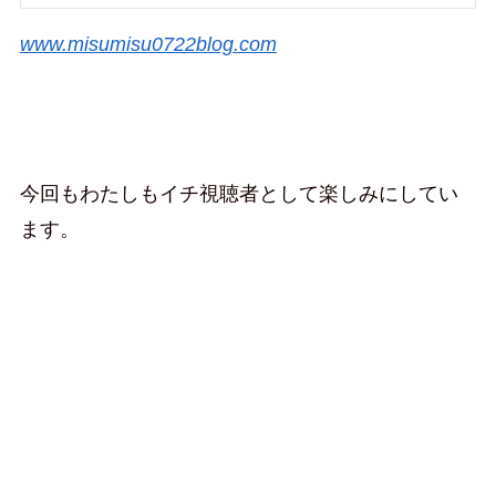
www.misumisu0722blog.com
今回もわたしもイチ視聴者として楽しみにしてい
ます。