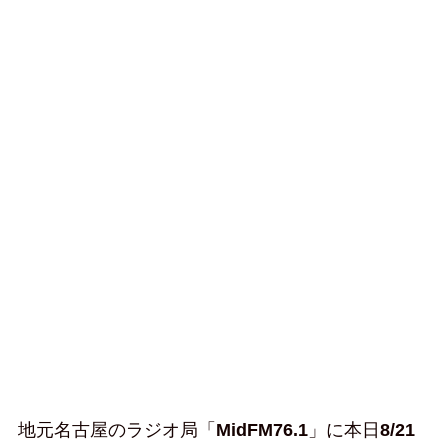
地元名古屋のラジオ局「
MidFM76.1
」に本日
8/21