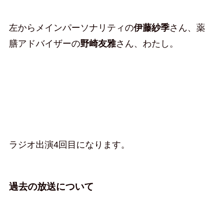
左からメインパーソナリティの
伊藤紗季
さん、薬
膳アドバイザーの
野崎友雅
さん、わたし。
ラジオ出演4回目になります。
過去の放送について