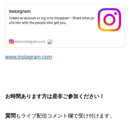
www.instagram.com
お時間あります方は是非ご参加ください！
質問
もライブ配信コメント欄で受け付けます。