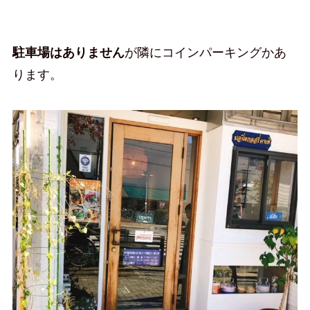
駐車場はありません
が隣にコインパーキングかあ
ります。