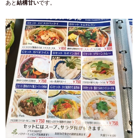
あと
結構甘い
です。