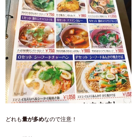
どれも
量が多め
なので注意！