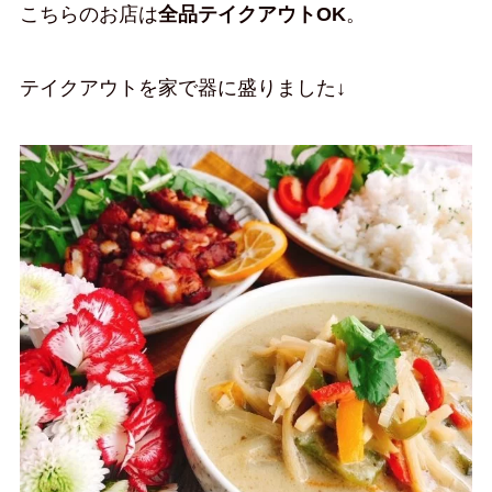
こちらのお店は
全品テイクアウトOK
。
テイクアウトを家で器に盛りました↓