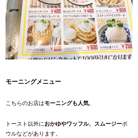
モーニングメニュー
こちらのお店は
モーニングも人気
。
トースト以外に
おかゆやワッフル、スムージー
ボ
ウルなどがあります。