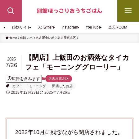
姉妹サイト
X(Twitter)
Instagram
YouTube
楽天ROOM
Home
体験レポ
名古屋食レポ
名古屋市北区
【閉店】上飯田のお洒落なタイカ
2025
7/26
フェ「モーニンググローリー」
広告を含みます
名古屋市北区
カフェ
モーニング
閉店したお店
2018年12月23日
2025年7月26日
2022年10月に残念ながら閉店されました。