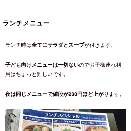
ランチメニュー
ランチ時は
全てにサラダとスープ
が付きます。
子ども向けメニューは一切ない
のでお子様連れ利
用はちょっと難しいです。
夜は同じメニューで値段が200円ほど上がり
ます。