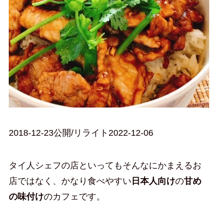
2018-12-23公開/リライト2022-12-06
タイ人シェフの店といってもそんなにかまえるお
店ではなく、かなり食べやすい
日本人向け
の
甘め
の味付け
のカフェです。