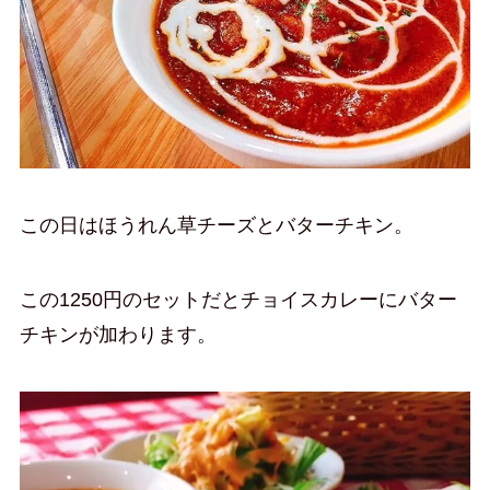
この日はほうれん草チーズとバターチキン。
この1250円のセットだとチョイスカレーにバター
チキンが加わります。