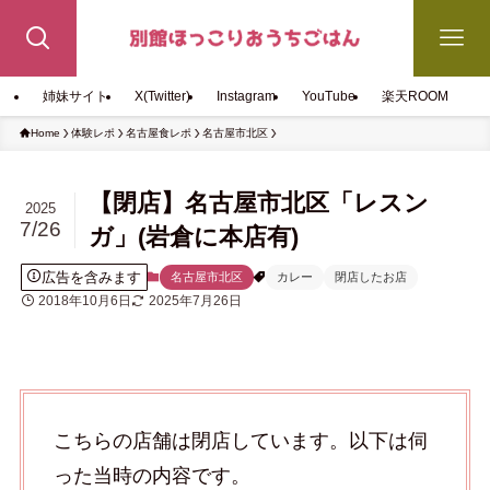
姉妹サイト
X(Twitter)
Instagram
YouTube
楽天ROOM
Home
体験レポ
名古屋食レポ
名古屋市北区
【閉店】名古屋市北区「レスン
2025
7/26
ガ」(岩倉に本店有)
広告を含みます
名古屋市北区
カレー
閉店したお店
2018年10月6日
2025年7月26日
こちらの店舗は閉店しています。以下は伺
った当時の内容です。