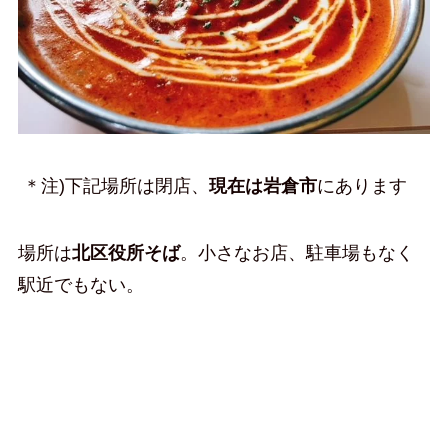
＊注)下記場所は閉店、
現在は岩倉市
にあります
場所は
北区役所そば
。小さなお店、駐車場もなく
駅近でもない。