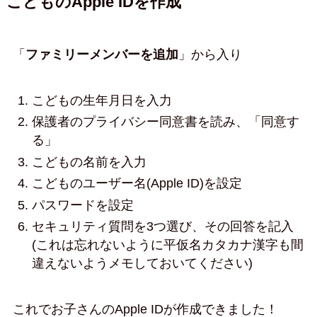
こどものApple IDを作成
「
ファミリーメンバーを追加
」から入り
こどもの生年月日を入力
保護者のプライバシー同意書を読み、「同意す
る」
こどもの
名前を入力
こどものユーザー名(Apple ID)を設定
パスワードを設定
セキュリティ質問を3つ選び、その回答を記入
(これは忘れないように平仮名カタカナ漢字も間
違えないようメモしておいてください)
これでお子さんのApple IDが作成できました！