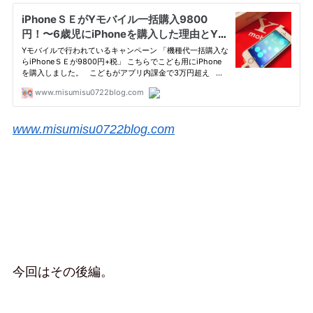
www.misumisu0722blog.com
今回はその後編。