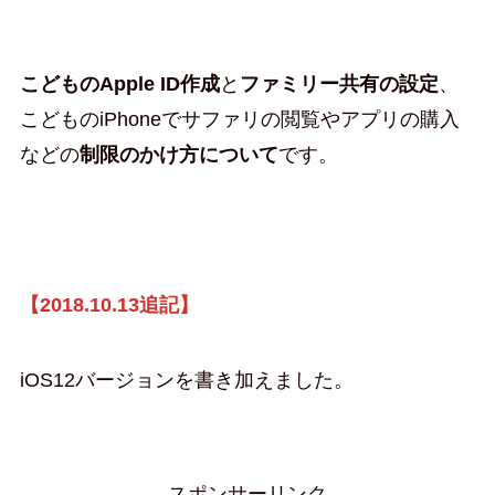
こどものApple ID作成
と
ファミリー共有の設定
、
こどものiPhoneでサファリの閲覧やアプリの購入
などの
制限のかけ方について
です。
【2018.10.13追記】
iOS12バージョンを書き加えました。
スポンサーリンク