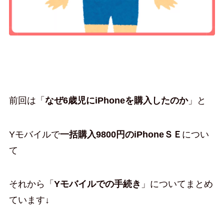
前回は「
なぜ6歳児にiPhoneを購入したのか
」と
Yモバイルで
一括購入9800円のiPhoneＳＥ
につい
て
それから「
Yモバイルでの手続き
」についてまとめ
ています↓