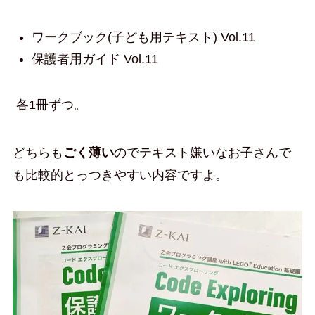
ワークブック(子ども用テキスト) Vol.11
保護者用ガイド Vol.11
各1冊ずつ。
どちらも
ごく薄い
のでテキスト嫌いなお子さんで
も比較的とっつきやすい内容ですよ。