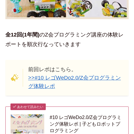
全12回(1年間)
のZ会プログラミング講座の体験レ
ポートを順次行なっていきます
前回レポはこちら。
>>#10 レゴWeDo2.0/Z会プログラミン
グ体験レポ
あわせて読みたい
#10 レゴWeDo2.0/Z会プログラミ
ング体験レポ | 子どもロボットプ
ログラミング