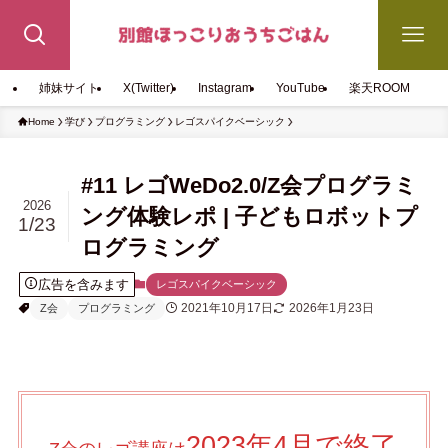
姉妹サイト
X(Twitter)
Instagram
YouTube
楽天ROOM
Home
学び
プログラミング
レゴスパイクベーシック
#11 レゴWeDo2.0/Z会プログラミ
2026
ング体験レポ | 子どもロボットプ
1/23
ログラミング
広告を含みます
レゴスパイクベーシック
2021年10月17日
2026年1月23日
Z会
プログラミング
2023年4月で終了