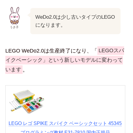
WeDo2.0は少し古いタイプのLEGO
になります。
うさ子
LEGO WeDo2.0は生産終了になり、「
LEGOスパ
イクベーシック」という新しいモデルに変わって
います
。
LEGO レゴ SPIKE スパイク ベーシックセット 45345
プログラミング教材 E31-7810 国内正規品