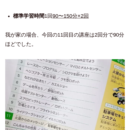
標準学習時間
1回
90〜150分×2回
我が家の場合、今回の11回目の講座は2回分で90分
ほどでした。