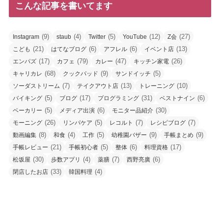
こんな記事を書いてます
(9)
(4)
(5)
(12)
(27)
Instagram
staub
Twitter
YouTube
Z会
(21)
(6)
(6)
(13)
こども
はてなブログ
アフレル
イベント店
(17)
(79)
(47)
(26)
エンパズ
カフェ
カレー
キッチン家電
(68)
(9)
(5)
キャリカレ
クックパッド
サンドイッチ
(7)
(13)
(10)
ソーダストリーム
テイクアウト店
トレーニング
(5)
(17)
(31)
(6)
バイキング
ブログ
プログラミング
ベストナイン
(5)
(6)
(30)
ベーカリー
メディア出演
モニター品紹介
(26)
(5)
(7)
(7)
モーニング
リンパケア
レコルト
レシピブログ
(8)
(4)
(5)
(9)
(9)
動画編集
和食
工作
幼稚園バザー
手帳まとめ
(21)
(5)
(6)
(17)
手帳レビュー
手帳初心者
整体
料理資格
(30)
(4)
(7)
(6)
松坂屋
歩数アプリ
薬膳
西野亮廣
(33)
(4)
閉店したお店
韓国料理