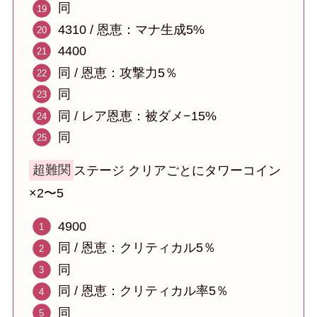
同
4310 / 恩恵：マナ生成5%
4400
同 / 恩恵：攻撃力5％
同
同 / レア恩恵：被ダメ−15%
同
超難関
ステージ クリアごとにタワーコイン
×2〜5
4900
同 / 恩恵：クリティカル5％
同
同 / 恩恵：クリティカル率5％
同