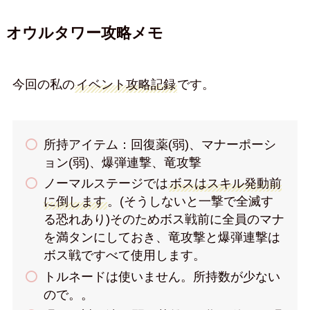
オウルタワー攻略メモ
今回の私の
イベント攻略記録
です。
所持アイテム：回復薬(弱)、マナーポーシ
ョン(弱)、爆弾連撃、竜攻撃
ノーマルステージでは
ボスはスキル発動前
に倒します
。(そうしないと一撃で全滅す
る恐れあり)そのためボス戦前に全員のマナ
を満タンにしておき、竜攻撃と爆弾連撃は
ボス戦ですべて使用します。
トルネードは使いません。所持数が少ない
ので。。