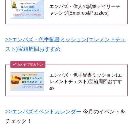
エンパズ・偉人の試練デイリーチ
ャレンジ[Empires&Puzzles]
>>エンパズ・色手配書ミッション(エレメントチェ
スト)宝箱周回おすすめ
あわせて読みたい
エンパズ・色手配書ミッション(エ
レメントチェスト)宝箱周回おすす
め
>>エンパズイベントカレンダー
今月のイベントを
チェック！