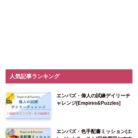
人気記事ランキング
エンパズ・偉人の試練デイリーチ
ャレンジ[Empires&Puzzles]
エンパズ・色手配書ミッション(エ