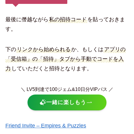
最後に僭越ながら
私の招待コード
を貼っておきま
す。
下の
リンクから始められる
か、もしくは
アプリの
「受信箱」の「招待」タブから手動でコードを入
力
していただくと招待となります。
＼ LV5到達で100ジェム&10日分VIPパス ／
一緒に楽しもう
Friend Invite – Empires & Puzzles