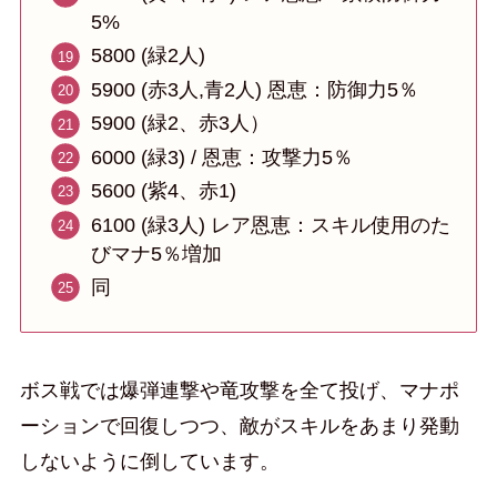
5%
5800 (緑2人)
5900 (赤3人,青2人) 恩恵：防御力5％
5900 (緑2、赤3人）
6000 (緑3) / 恩恵：攻撃力5％
5600 (紫4、赤1)
6100 (緑3人) レア恩恵：スキル使用のた
びマナ5％増加
同
ボス戦では爆弾連撃や竜攻撃を全て投げ、マナポ
ーションで回復しつつ、敵がスキルをあまり発動
しないように倒しています。