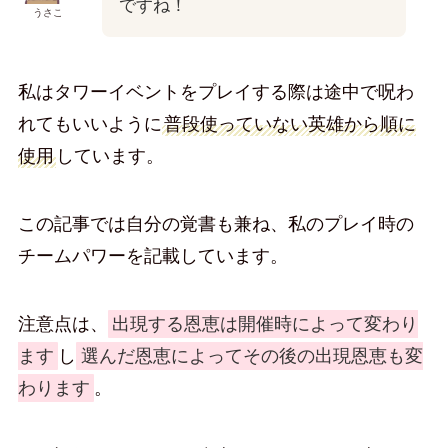
ですね！
うさこ
私はタワーイベントをプレイする際は途中で呪わ
れてもいいように
普段使っていない英雄から順に
使用
しています。
この記事では自分の覚書も兼ね、私のプレイ時の
チームパワーを記載しています。
注意点は、
出現する恩恵は開催時によって変わり
ます
し
選んだ恩恵によってその後の出現恩恵も変
わります
。