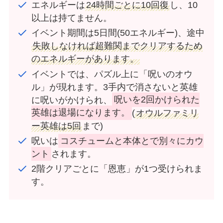
エネルギーは
24時間ごとに10回復
し、10
以上は持てません。
イベント期間は5日間(50エネルギー)、途中
失敗しなければ超難関までクリアするため
のエネルギーがあります。
イベントでは、パズル上に「呪いのオウ
ル」が現れます。3手内で消さないと英雄
に呪いがかけられ、
呪いを2回かけられた
英雄は退場になります。
(
オウルファミリ
ー英雄は5回
まで)
呪いは
コスチュームと本体とで別々にカウ
ント
されます。
2階クリアごとに「恩恵」が1つ受けられま
す。