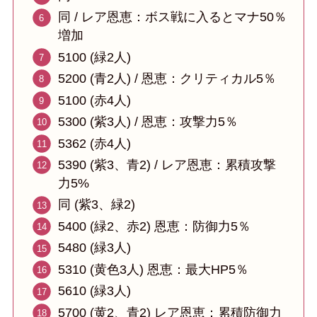
同 / レア恩恵：ボス戦に入るとマナ50％
増加
5100 (緑2人)
5200 (青2人) / 恩恵：クリティカル5％
5100 (赤4人)
5300 (紫3人) / 恩恵：攻撃力5％
5362 (赤4人)
5390 (紫3、青2) / レア恩恵：累積攻撃
力5%
同 (紫3、緑2)
5400 (緑2、赤2) 恩恵：防御力5％
5480 (緑3人)
5310 (黄色3人) 恩恵：最大HP5％
5610 (緑3人)
5700 (黄2、青2) レア恩恵：累積防御力