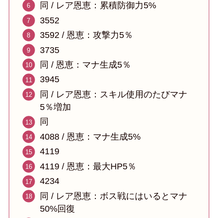
同 / レア恩恵：累積防御力5%
3552
3592 / 恩恵：攻撃力5％
3735
同 / 恩恵：マナ生成5％
3945
同 / レア恩恵：スキル使用のたびマナ
5％増加
同
4088 / 恩恵：マナ生成5%
4119
4119 / 恩恵：最大HP5％
4234
同 / レア恩恵：ボス戦にはいるとマナ
50%回復