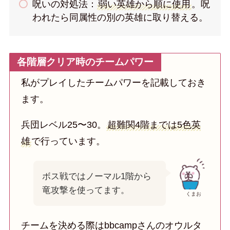
呪いの対処法：
弱い英雄から順に使用
。呪
われたら同属性の別の英雄に取り替える。
各階層クリア時のチームパワー
私がプレイしたチームパワーを記載しておき
ます。
兵団レベル25〜30。
超難関4階までは5色英
雄
で行っています。
ボス戦ではノーマル1階から
竜攻撃を使ってます。
くまお
チームを決める際はbbcampさんのオウルタ