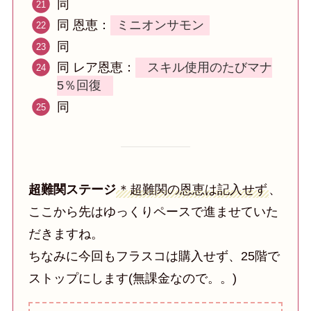
同
同 恩恵：
ミニオンサモン
同
同 レア恩恵：
スキル使用のたびマナ
5％回復
同
超難関ステージ
＊超難関の恩恵は記入せず
、
ここから先はゆっくりペースで進ませていた
だきますね。
ちなみに今回もフラスコは購入せず、25階で
ストップにします(無課金なので。。)