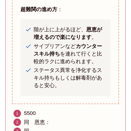
超難関の進め方
：
階が上に上がるほど、
恩恵が
増えるので楽になります
。
サイプリアンなど
カウンター
スキル持ち
を連れて行くと比
較的ラクに進められます。
ステータス異常を浄化するス
キル持ちもしくは解毒剤があ
ると安心。
5500
同 恩恵：