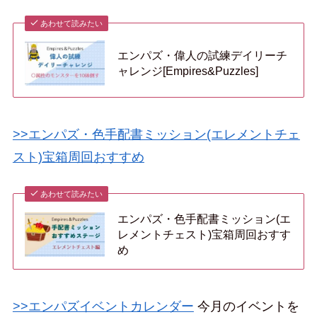
あわせて読みたい
エンパズ・偉人の試練デイリーチ
ャレンジ[Empires&Puzzles]
>>エンパズ・色手配書ミッション(エレメントチェ
スト)宝箱周回おすすめ
あわせて読みたい
エンパズ・色手配書ミッション(エ
レメントチェスト)宝箱周回おすす
め
>>エンパズイベントカレンダー
今月のイベントを