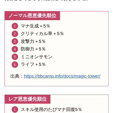
ノーマル恩恵優先順位
マナ生成＋5％
クリティカル率＋5％
攻撃力＋5％
防御力＋5％
ミニオンサモン
ライフ＋5％
出典：
https://bbcamp.info/docs/magic-tower/
レア恩恵優先順位
スキル使用のたびマナ回復5％