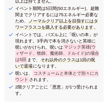
以上は持てません。
イベント期間は5日間(50エネルギー)、超難
関までクリアするには75エネルギー必要な
ため、
ノーマルクリア以上を目指すにはタ
ワーフラスコを購入する必要があります
。
イベントでは、パズル上に「呪いの本」が
現れます。3手内で本を消さないと英雄に
呪いがかけられ、呪いは
マジック英雄(ウ
ィザード、牧師、魔術師、ドルイド)の場合
は5回
まで、
それ以外のクラスは1回の呪
いで退場
になります。
呪いは、
コスチュームと本体とで別々にカ
ウント
されます。
2階クリアごとに「恩恵」が1つ受けられま
す。