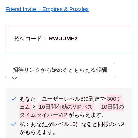
Friend Invite – Empires & Puzzles
招待コード：
RWUUME2
招待リンクから始めるともらえる報酬
あなた：ユーザーレベル5に到達で
300ジ
ェム
と
10日間有効のVIPパス
、
10日間の
タイムセイバーVIP
がもらえます。
私：あなたがレベル10になると同様のパス
がもらえます。