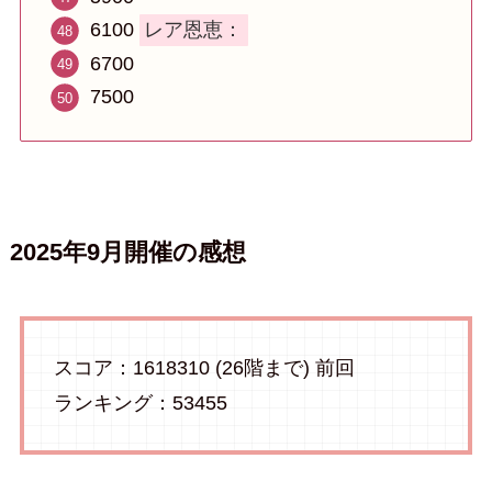
6100
レア恩恵：
6700
7500
2025年9月開催の感想
スコア：1618310 (26階まで) 前回
ランキング：53455