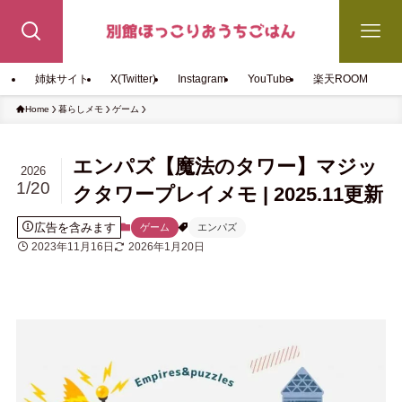
姉妹サイト
X(Twitter)
Instagram
YouTube
楽天ROOM
Home
暮らしメモ
ゲーム
エンパズ【魔法のタワー】マジッ
2026
1/20
クタワープレイメモ | 2025.11更新
広告を含みます
ゲーム
エンパズ
2023年11月16日
2026年1月20日