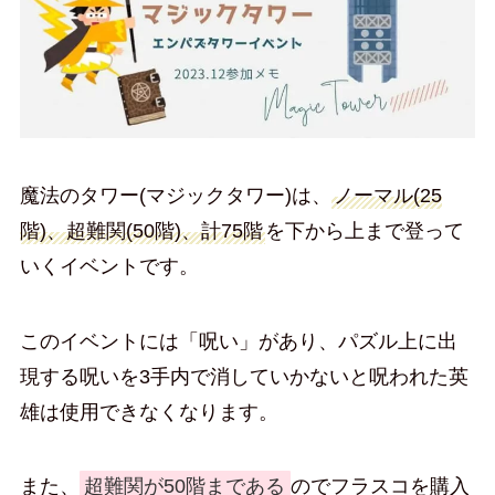
魔法のタワー(マジックタワー)は、
ノーマル(25
階)、超難関(50階)、計75階
を下から上まで登って
いくイベントです。
このイベントには「呪い」があり、パズル上に出
現する呪いを3手内で消していかないと呪われた英
雄は使用できなくなります。
また、
超難関が50階まである
のでフラスコを購入