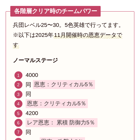
各階層クリア時のチームパワー
兵団レベル25〜30。5色英雄で行ってます。
※以下は2025年
11月開催時の恩恵データで
す
ノーマルステージ
4000
同
恩恵：クリティカル5％
同
恩恵：クリティカル5％
4200
レア恩恵：
累積 防御力5％
同