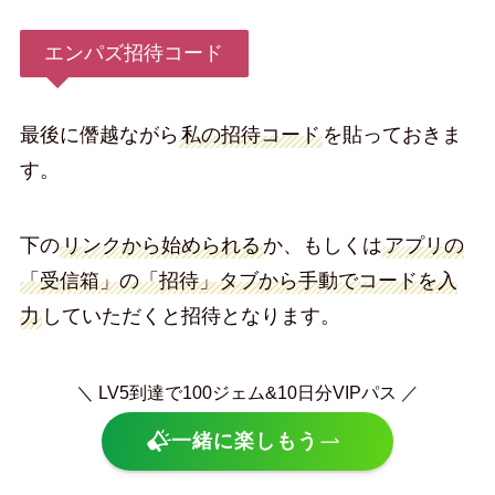
エンパズ招待コード
最後に僭越ながら
私の招待コード
を貼っておきま
す。
下の
リンクから始められる
か、もしくは
アプリの
「受信箱」の「招待」タブから手動でコードを入
力
していただくと招待となります。
＼ LV5到達で100ジェム&10日分VIPパス ／
一緒に楽しもう