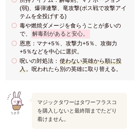
(弱)、爆弾連撃、竜攻撃(ボス戦で攻撃アイ
テムを全投げする)
毒や燃焼ダメージを食らうことが多いの
で、
解毒剤があると安心。
恩恵：マナ+5％、攻撃力+5％、攻御力
+5％などを中心に選択。
呪いの対処法：
使わない英雄から順に投
入
。呪われたら別の英雄に取り替える。
マジックタワーはタワーフラスコ
を購入しないと最終階までたどり
うさ子
着けません。