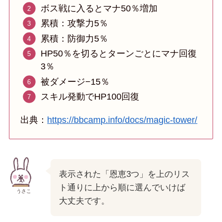
ボス戦に入るとマナ50％増加
累積：攻撃力5％
累積：防御力5％
HP50％を切るとターンごとにマナ回復
3％
被ダメージ−15％
スキル発動でHP100回復
出典：
https://bbcamp.info/docs/magic-tower/
表示された「恩恵3つ」を上のリス
ト通りに上から順に選んでいけば
うさこ
大丈夫です。