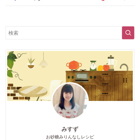
みすず
お砂糖みりんなしレシピ