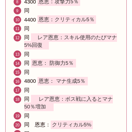
4300
恩恵：攻撃力5％
同
4400
恩恵：クリティカル5％
同
同
レア恩恵：スキル使用のたびマナ
5%回復
同
同
恩恵：
防御力5％
同
4800
恩恵：
マナ生成5％
同
同
レア恩恵：ボス戦に入るとマナ
50％増加
同
同 恩恵：
クリティカル5%