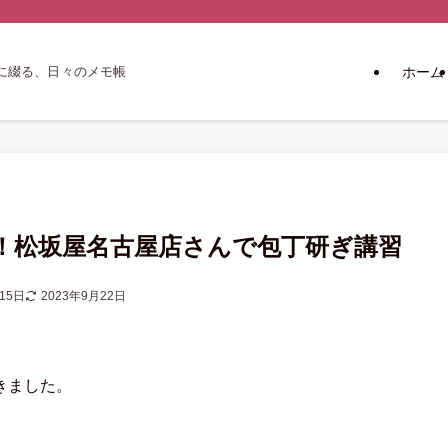
ホーム
に綴る、日々のメモ帳
！松坂屋名古屋店さんで包丁研ぎ講習
15日
2023年9月22日
きました。