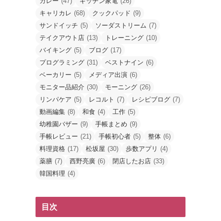
カレー
(47)
キッチン家電
(26)
キャリカレ
(68)
クックパッド
(9)
サンドイッチ
(5)
ソーダストリーム
(7)
テイクアウト店
(13)
トレーニング
(10)
バイキング
(5)
ブログ
(17)
プログラミング
(31)
ベストナイン
(6)
ベーカリー
(5)
メディア出演
(6)
モニター品紹介
(30)
モーニング
(26)
リンパケア
(5)
レコルト
(7)
レシピブログ
(7)
動画編集
(8)
和食
(4)
工作
(5)
幼稚園バザー
(9)
手帳まとめ
(9)
手帳レビュー
(21)
手帳初心者
(5)
整体
(6)
料理資格
(17)
松坂屋
(30)
歩数アプリ
(4)
薬膳
(7)
西野亮廣
(6)
閉店したお店
(33)
韓国料理
(4)
目次