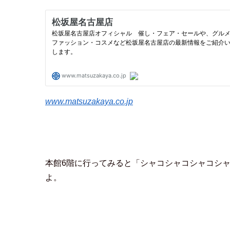
www.matsuzakaya.co.jp
本館6階に行ってみると「シャコシャコシャコシ
よ。