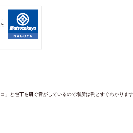
ャコ」と包丁を研ぐ音がしているので場所は割とすぐわかりま