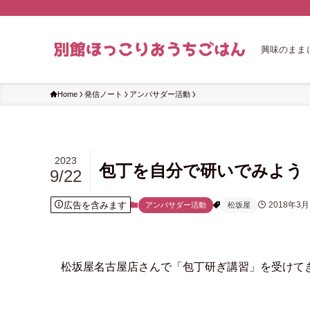
興味のまま
Home
発信ノート
アンバサダー活動
2023
包丁を自分で研いでみよう
9/22
広告を含みます
2018年3月
アンバサダー活動
松坂屋
松坂屋名古屋店さんで「包丁研ぎ講習」を受けて