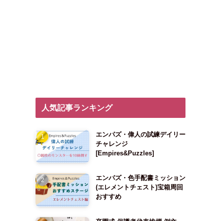
人気記事ランキング
エンパズ・偉人の試練デイリー
チャレンジ
[Empires&Puzzles]
エンパズ・色手配書ミッション
(エレメントチェスト)宝箱周回
おすすめ