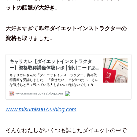
ットの話題が大好き
。
大好きすぎて
昨年ダイエットインストラクターの
資格
も取りました↓
www.misumisu0722blog.com
そんなわたしがいくつも試したダイエットの中で