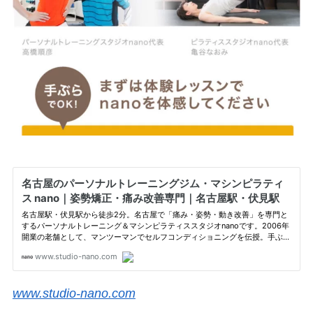
www.studio-nano.com