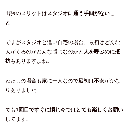
出張のメリットは
スタジオに通う手間がない
こ
と！
ですがスタジオと違い自宅の場合、最初はどんな
人がくるのかどんな感じなのかと
人を呼ぶのに抵
抗
もありますよね。
わたしの場合も家に一人なので最初は不安がかな
りありました！
でも
1回目ですぐに慣れ
今では
とても楽しくお願い
してます。