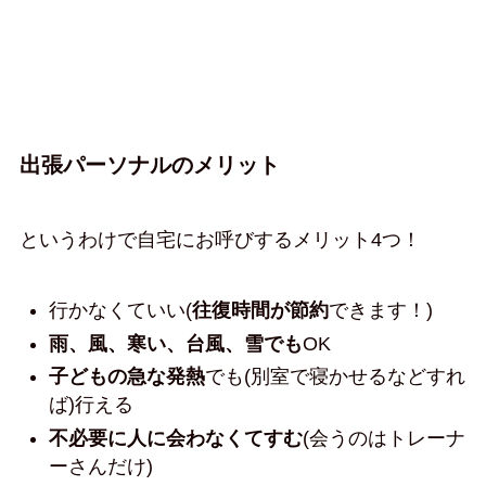
出張パーソナルのメリット
というわけで自宅にお呼びするメリット4つ！
行かなくていい(
往復時間が節約
できます！)
雨、風、寒い、台風、雪でも
OK
子どもの急な発熱
でも(別室で寝かせるなどすれ
ば)行える
不必要に人に会わなくてすむ
(会うのはトレーナ
ーさんだけ)