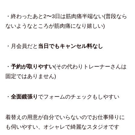
・終わったあと2〜3日は筋肉痛半端ない(普段なら
ないようなところが筋肉痛になり嬉しい)
・月会員だと
当日でもキャンセル料なし
・
予約が取りやすい
(その代わりトレーナーさんは
固定ではありません)
・
全面鏡張り
でフォームのチェックもしやすい
着替えの用意が自分でいらないのでお仕事帰りに
も伺いやすい、オシャレで綺麗なスタジオです