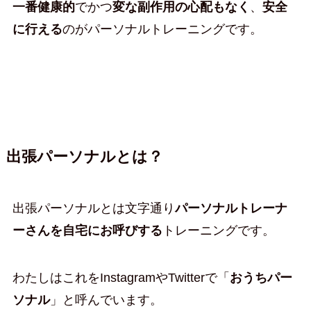
一番健康的
でかつ
変な副作用の心配もなく
、
安全
に行える
のがパーソナルトレーニングです。
出張パーソナルとは？
出張パーソナルとは文字通り
パーソナルトレーナ
ーさんを自宅にお呼びする
トレーニングです。
わたしはこれをInstagramやTwitterで「
おうちパー
ソナル
」と呼んでいます。