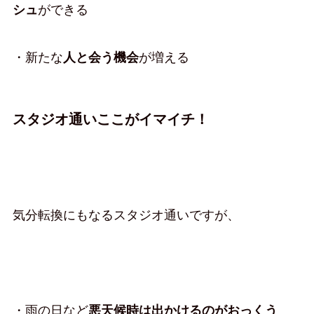
シュ
ができる
・新たな
人と会う機会
が増える
スタジオ通いここがイマイチ！
気分転換にもなるスタジオ通いですが、
・雨の日など
悪天候時は出かけるのがおっくう