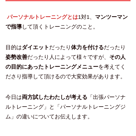
パーソナルトレーニングとは
1対1、
マンツーマン
で指導
して頂くトレーニングのこと。
目的は
ダイエット
だったり
体力を付ける
だったり
姿勢改善
だったり人によって様々ですが、
その人
の目的にあったトレーニングメニュー
を考えてく
ださり指導して頂けるので大変効果があります。
今日は
両方試したわたしが考える
「出張パーソナ
ルトレーニング」と「パーソナルトレーニングジ
ム」の違いについてお伝えします。