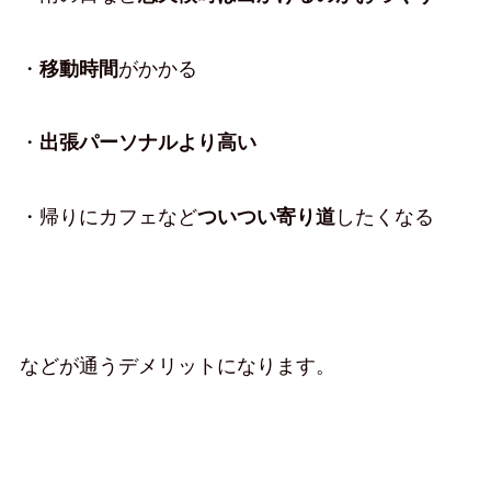
・
移動時間
がかかる
・
出張パーソナルより高い
・帰りにカフェなど
ついつい寄り道
したくなる
などが通うデメリットになります。