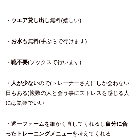
・
ウエア貸し出し
無料(嬉しい)
・
お水
も無料(手ぶらで行けます)
・
靴不要
(ソックスで行います)
・
人が少ない
ので(トレーナーさんにしか会わない
日もある)複数の人と会う事にストレスを感じる人
には気楽でいい
・逐一フォームを細かく直してくれるし
自分に合
ったトレーニングメニュー
を考えてくれる