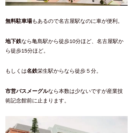
無料駐車場
もあるので名古屋駅なのに車が便利。
地下鉄
なら亀島駅から徒歩10分ほど、名古屋駅か
ら徒歩15分ほど。
もしくは
名鉄
栄生駅からなら徒歩５分。
市営バスメーグル
なら本数は少ないですが産業技
術記念館前に止まります。