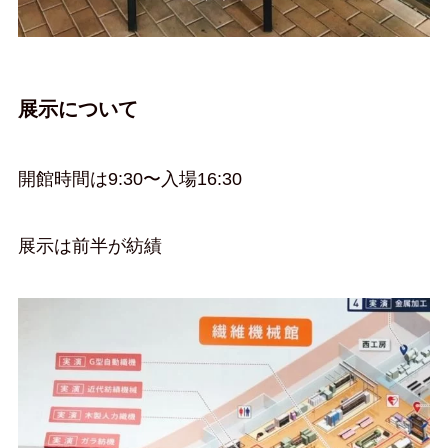
展示について
開館時間は9:30〜入場16:30
展示は前半が紡績