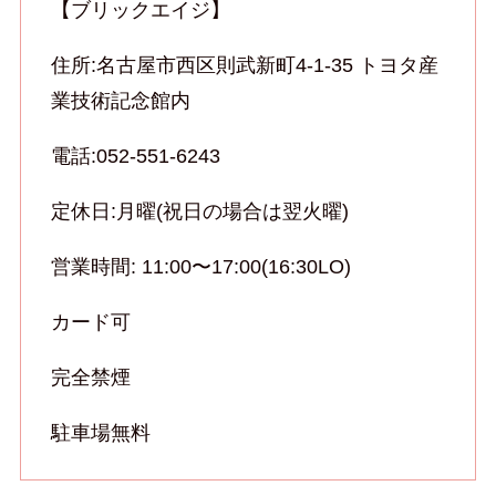
【ブリックエイジ】
住所:名古屋市西区則武新町4-1-35 トヨタ産
業技術記念館内
電話:052-551-6243
定休日:月曜(祝日の場合は翌火曜)
営業時間: 11:00〜17:00(16:30LO)
カード可
完全禁煙
駐車場無料