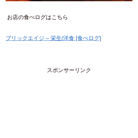
お店の食べログはこちら
ブリックエイジ – 栄生/洋食 [食べログ]
スポンサーリンク