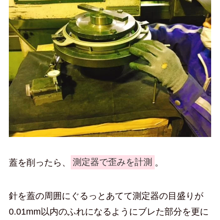
蓋を削ったら、
測定器で歪みを計測
。
針を蓋の周囲にぐるっとあてて測定器の目盛りが
0.01mm以内のふれになるようにブレた部分を更に