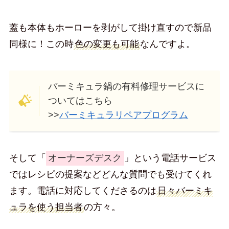
蓋も本体もホーローを剥がして掛け直すので新品
同様に！この時
色の変更も可能
なんですよ。
バーミキュラ鍋の有料修理サービスに
ついてはこちら
>>
バーミキュラリペアプログラム
そして「
オーナーズデスク
」という電話サービス
ではレシピの提案などどんな質問でも受けてくれ
ます。電話に対応してくださるのは
日々バーミキ
ュラを使う担当者
の方々。