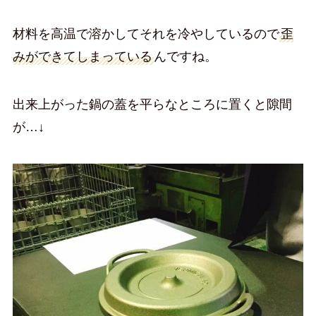
材料を高温で溶かしてそれを冷やしているので
歪
みができてしまっている
んですね。
出来上がった鍋の蓋を平らなところに置くと隙間
が…↓