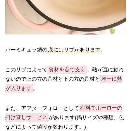
バーミキュラ鍋の
底にはリブがあります
。
このリブによって
食材を点で支え
、熱が直に触れ
ないので上の方の具材と下の方の具材と
均一に熱
が入ります
。
また、アフターフォローとして
有料でホーローの
掛け直しサービス
があります(鍋サイズや種類、色
などによって値段が変わります。)