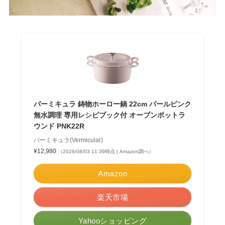
バーミキュラ 鋳物ホーロー鍋 22cm パールピンク
無水調理 専用レシピブック付 オーブンポットラ
ウンド PNK22R
バーミキュラ(Vermicular)
¥12,980
（2026/08/03 11:39時点 | Amazon調べ）
Amazon
楽天市場
Yahooショッピング