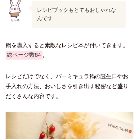
レシピブックもとてもおしゃれな
んです
うさ子
鍋を購入すると素敵なレシピ本が付いてきます。
総ページ数84
。
レシピだけでなく、バーミキュラ鍋の誕生日やお
手入れの方法、おいしさを引き出す秘密など盛り
だくさんな内容です。