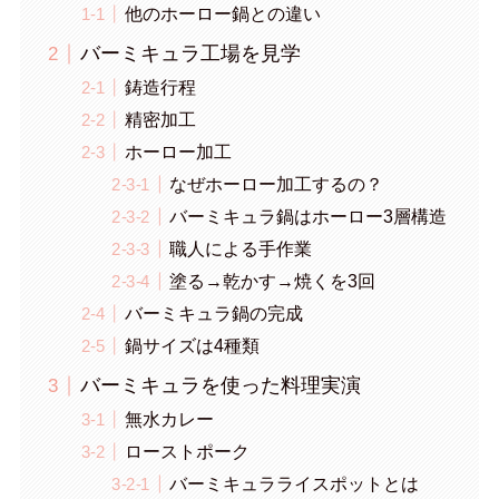
他のホーロー鍋との違い
バーミキュラ工場を見学
鋳造行程
精密加工
ホーロー加工
なぜホーロー加工するの？
バーミキュラ鍋はホーロー3層構造
職人による手作業
塗る→乾かす→焼くを3回
バーミキュラ鍋の完成
鍋サイズは4種類
バーミキュラを使った料理実演
無水カレー
ローストポーク
バーミキュラライスポットとは