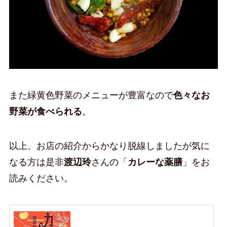
また緑黄色野菜のメニューが豊富なので
色々なお
野菜が食べられる
。
以上、お店の紹介からかなり脱線しましたが気に
なる方は是非
渡辺玲
さんの「
カレーな薬膳
」をお
読みください。