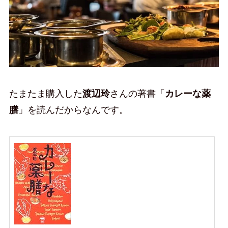
たまたま購入した
渡辺玲
さんの著書「
カレーな薬
膳
」を読んだからなんです。