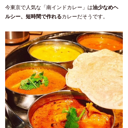
今東京で人気な「南インドカレー」は
油少なめヘ
ルシー、短時間で作れる
カレーだそうです。