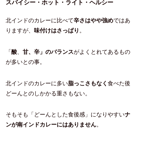
スパイシー・ホット・ライト・ヘルシー
北インドのカレーに比べて
辛さはやや強め
ではあ
りますが、
味付けはさっぱり
。
「
酸
、
甘、辛」のバランス
がよくとれてあるもの
が多いとの事。
北インドのカレーに多い
脂っこさもなく
食べた後
どーんとのしかかる重さもない。
そもそも「どーんとした食後感」になりやすい
ナ
ンが南インドカレーにはありません
。