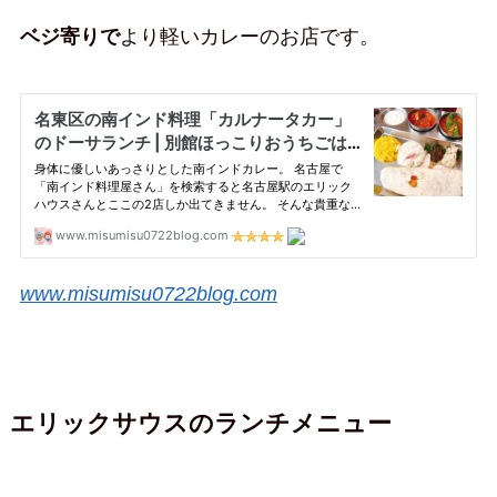
ベジ寄りで
より軽いカレーのお店です。
www.misumisu0722blog.com
エリックサウスのランチメニュー