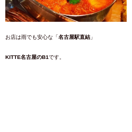
お店は雨でも安心な「
名古屋駅直結
」
KITTE名古屋のB1
です。