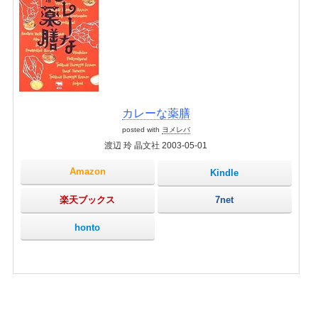
カレーな薬膳
posted with
ヨメレバ
渡辺 玲 晶文社 2003-05-01
Amazon
Kindle
楽天ブックス
7net
honto