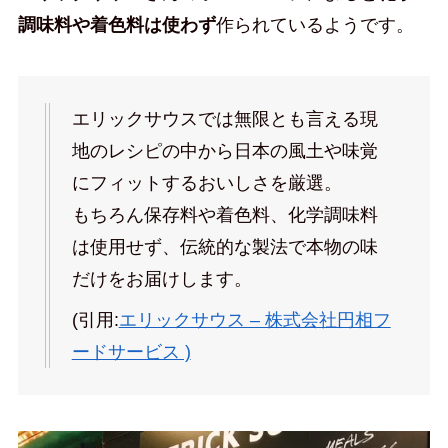
調味料や着色料は使わず
作られているようです。
エリックサウスでは無限とも言える現
地のレシピの中から日本の風土や味覚
にフィットするおいしさを厳選。
もちろん保存料や着色料、化学調味料
は使用せず、伝統的な製法で本物の味
だけをお届けします。
(引用:
エリックサウス – 株式会社円相フ
ードサービス )