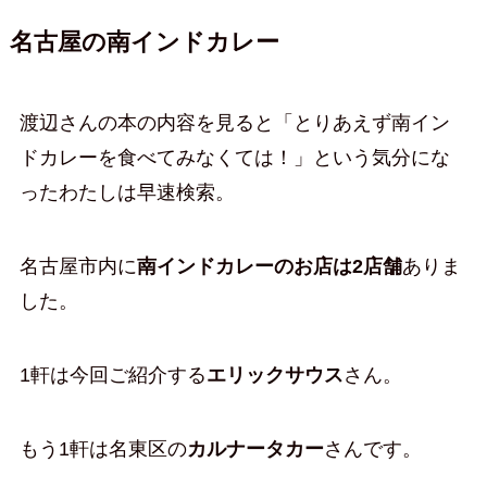
名古屋の南インドカレー
渡辺さんの本の内容を見ると「とりあえず南イン
ドカレーを食べてみなくては！」という気分にな
ったわたしは早速検索。
名古屋市内に
南インドカレーのお店は2店舗
ありま
した。
1軒は今回ご紹介する
エリックサウス
さん。
もう1軒は名東区の
カルナータカー
さんです。