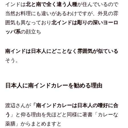
インドは
北と南で全く違う人種
が住んでいるので
当然お料理にも違いがあるわけですが、外見の雰
囲気も異なっており
北インドは彫りの深いヨーロ
ッパ系
の顔立ち
南インドは日本人にどことなく雰囲気が似ている
そう。
日本人に南インドカレーを勧める理由
渡辺さんが
「南インドカレーは日本人の嗜好に合
う
」と仰る理由を先ほどと同様に著書「カレーな
薬膳」からまとめますと