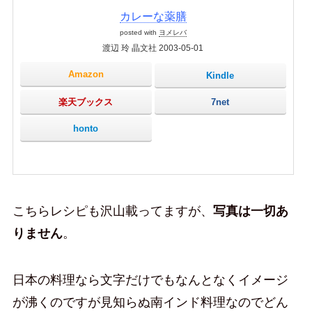
カレーな薬膳
posted with
ヨメレバ
渡辺 玲 晶文社 2003-05-01
Amazon
Kindle
楽天ブックス
7net
honto
こちらレシピも沢山載ってますが、
写真は一切あ
りません
。
日本の料理なら文字だけでもなんとなくイメージ
が沸くのですが見知らぬ南インド料理なのでどん