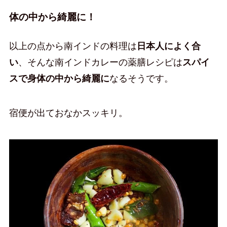
体の中から綺麗に！
以上の点から南インドの料理は
日本人によく合
い
、そんな南インドカレーの薬膳レシピは
スパイ
スで身体の中から綺麗に
なるそうです。
宿便が出ておなかスッキリ。