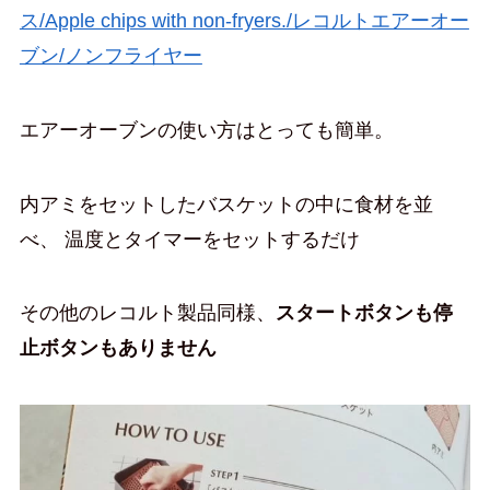
ス/Apple chips with non-fryers./レコルトエアーオー
ブン/ノンフライヤー
エアーオーブンの使い方はとっても簡単。
内アミをセットしたバスケットの中に食材を並
べ、 温度とタイマーをセットするだけ
その他のレコルト製品同様、
スタートボタンも停
止ボタンもありません