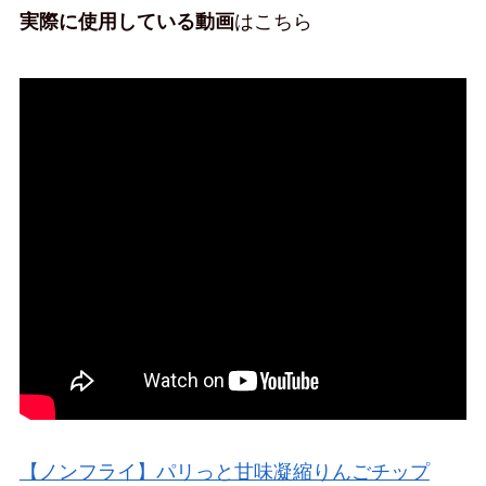
実際に使用している動画
はこちら
【ノンフライ】パリっと甘味凝縮りんごチップ