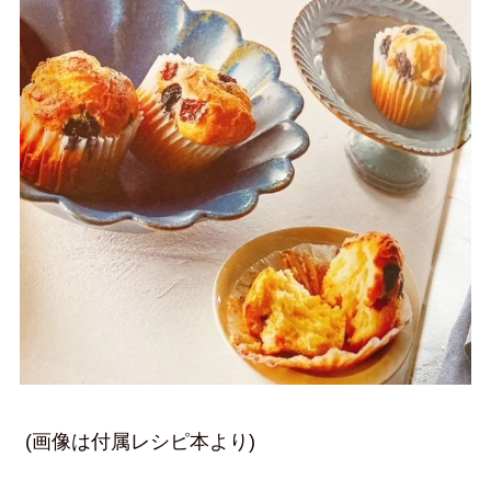
(画像は付属レシピ本より)