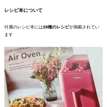
レシピ本について
付属のレシピ本には
28種のレシピ
が掲載されてい
ます