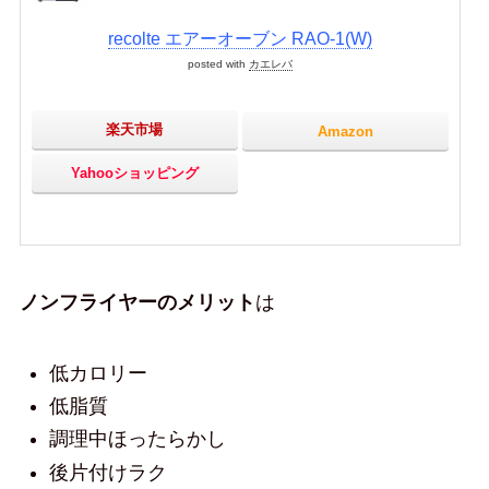
recolte エアーオーブン RAO-1(W)
posted with
カエレバ
楽天市場
Amazon
Yahooショッピング
ノンフライヤーのメリット
は
低カロリー
低脂質
調理中ほったらかし
後片付けラク