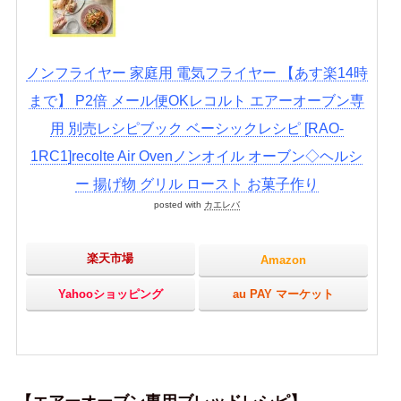
ノンフライヤー 家庭用 電気フライヤー 【あす楽14時
まで】 P2倍 メール便OKレコルト エアーオーブン専
用 別売レシピブック ベーシックレシピ [RAO-
1RC1]recolte Air Ovenノンオイル オーブン◇ヘルシ
ー 揚げ物 グリル ロースト お菓子作り
posted with
カエレバ
楽天市場
Amazon
Yahooショッピング
au PAY マーケット