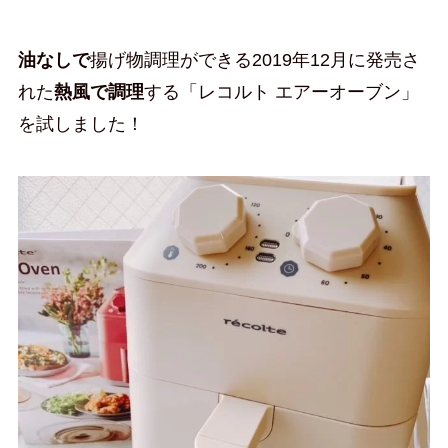
油なしで
揚げ物調理ができる2019年12月に発売さ
れた
熱風で調理
する「レコルト エアーオーブン」
を試しました！