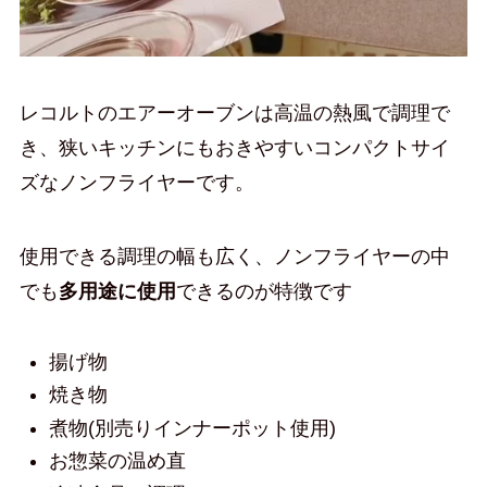
レコルトのエアーオーブンは高温の熱風で調理で
き、狭いキッチンにもおきやすいコンパクトサイ
ズなノンフライヤーです。
使用できる調理の幅も広く、ノンフライヤーの中
でも
多用途に使用
できるのが特徴です
揚げ物
焼き物
煮物(別売りインナーポット使用)
お惣菜の温め直