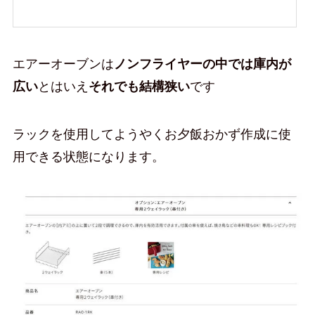
エアーオーブンは
ノンフライヤーの中では庫内が
広い
とはいえ
それでも結構狭い
です
ラックを使用してようやくお夕飯おかず作成に使
用できる状態になります。