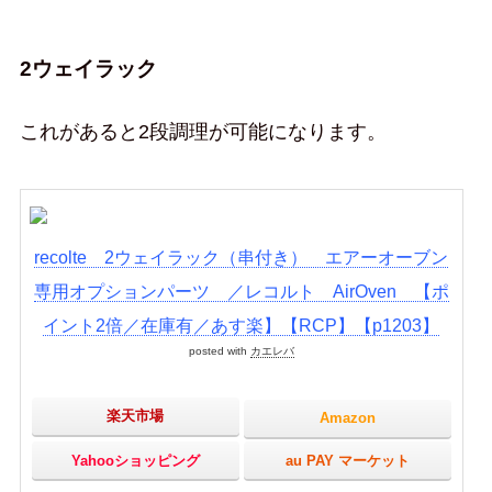
2ウェイラック
これがあると2段調理が可能になります。
recolte 2ウェイラック（串付き） エアーオーブン
専用オプションパーツ ／レコルト AirOven 【ポ
イント2倍／在庫有／あす楽】【RCP】【p1203】
posted with
カエレバ
楽天市場
Amazon
Yahooショッピング
au PAY マーケット