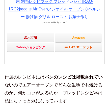
用 別売レシピブック ブレッドレシピ [RAO-
1RC2]recolte Air Ovenノンオイル オーブン◇ヘルシ
ー 揚げ物 グリル ロースト お菓子作り
posted with
カエレバ
楽天市場
Amazon
Yahooショッピング
au PAY マーケット
付属のレシピ本には
パンのレシピは掲載されてい
ない
のでエアーオーブンでどんな生地でも焼ける
のか、何かコツがあるのか、ブレッドレシピ本は
私はちょっと気になっています