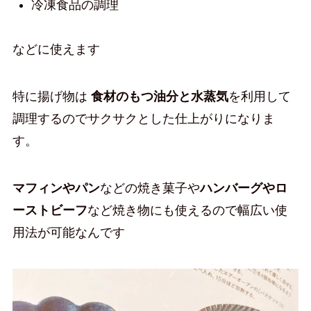
冷凍食品の調理
などに使えます
特に揚げ物は
食材のもつ油分と水蒸気
を利用して
調理するのでサクサクとした仕上がりになりま
す。
マフィンやパン
などの焼き菓子や
ハンバーグやロ
ーストビーフ
など焼き物にも使えるので幅広い使
用法が可能なんです