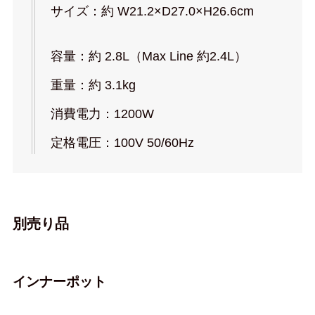
サイズ：約 W21.2×D27.0×H26.6cm
容量：約 2.8L（Max Line 約2.4L）
重量：約 3.1kg
消費電力：1200W
定格電圧：100V 50/60Hz
別売り品
インナーポット