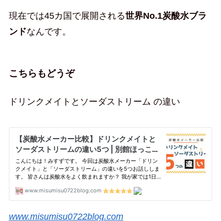
現在では45カ国で展開される
世界No.1炭酸水ブラ
ンド
なんです。
こちらもどうぞ
ドリンクメイトとソーダストリーム の違い
www.misumisu0722blog.com