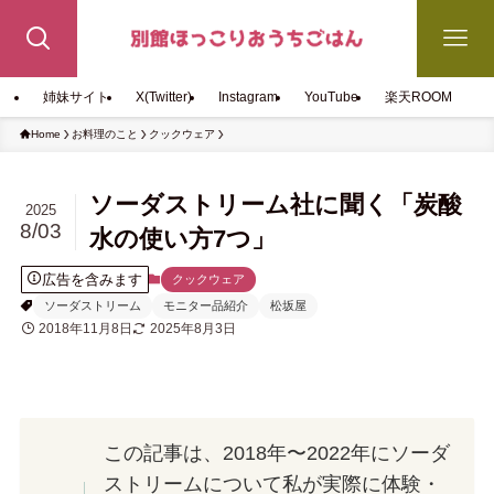
姉妹サイト
X(Twitter)
Instagram
YouTube
楽天ROOM
Home
お料理のこと
クックウェア
ソーダストリーム社に聞く「炭酸
2025
8/03
水の使い方7つ」
広告を含みます
クックウェア
ソーダストリーム
モニター品紹介
松坂屋
2018年11月8日
2025年8月3日
この記事は、2018年〜2022年にソーダ
ストリームについて私が実際に体験・