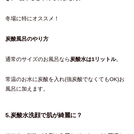
冬場に特にオススメ！
炭酸風呂のやり方
通常のサイズのお風呂なら
炭酸水は1リットル
。
常温のお水に炭酸を入れ(強炭酸でなくてもOK)お
風呂に加えます。
5.炭酸水洗顔で肌が綺麗に？