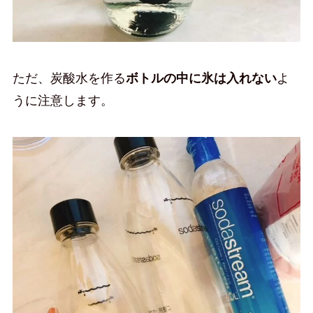
ただ、炭酸水を作る
ボトルの中に氷は入れない
よ
うに注意します。