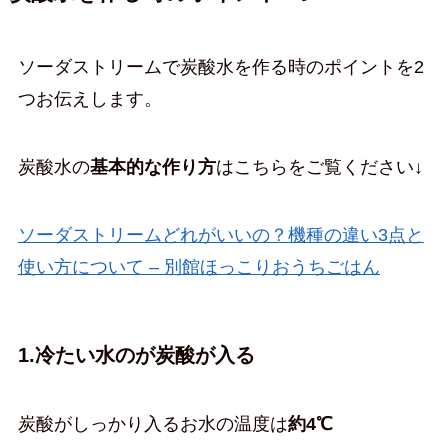
ソーダストリームで炭酸水を作る時のポイントを2
つお伝えします。
炭酸水の
基本的な作り方
はこちらをご覧ください↓
ソーダストリームどれがいいの？機種の違い3点と
使い方について – 別館ほっこりおうちごはん
1.冷たい水のが炭酸が入る
炭酸がしっかり入るお水の温度は
約4℃