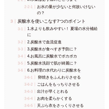
お水の量が少ないと何故いけない
の？
炭酸水を使いこなす7つのポイント
1.水よりも飲みやすい！ 夏場の水分補給
に
2.炭酸水で血流促進
3.炭酸水が食べすぎ予防に？
4.お風呂に炭酸水でポカポカ
5.炭酸水洗顔で肌が綺麗に？
6.お料理の水代わりに炭酸水を
卵焼きをふんわりさせる
ごはんをもっちりさせる
出汁が早くとれる
お肉を柔らかくする
天ぷら衣をさっくりさせる