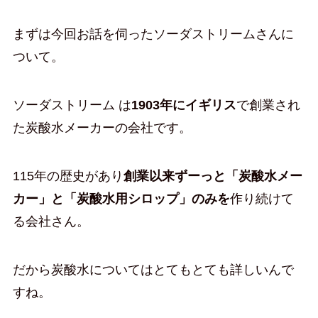
まずは今回お話を伺ったソーダストリームさんに
ついて。
ソーダストリーム は
1903年にイギリス
で創業され
た炭酸水メーカーの会社です。
115年の歴史があり
創業以来ずーっと「炭酸水メー
カー」と「炭酸水用シロップ」のみを
作り続けて
る会社さん。
だから炭酸水についてはとてもとても詳しいんで
すね。