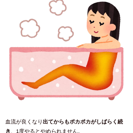
血流が良くなり
出てからもポカポカがしばらく続
き
、1度やるとやめられません。