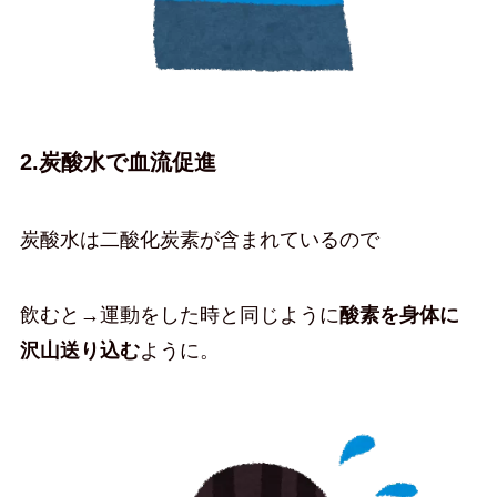
2.炭酸水で血流促進
炭酸水は二酸化炭素が含まれているので
飲むと→運動をした時と同じように
酸素を身体に
沢山送り込む
ように。