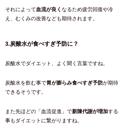
それによって
血流が良く
なるため疲労回復や冷
え、むくみの改善なども期待されます。
3.炭酸水が食べすぎ予防に？
炭酸水でダイエット、よく聞く言葉ですね。
炭酸水を飲む事で
胃が膨らみ食べすぎ予防
が期待
できるそうです。
また先ほどの「血流促進」で
新陳代謝が増加
する
事もダイエットに繋がりますね。