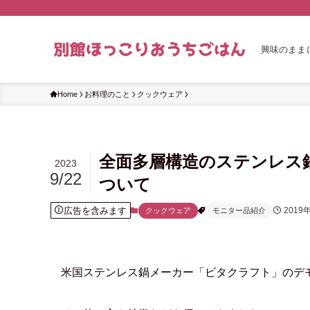
興味のまま
Home
お料理のこと
クックウェア
全面多層構造のステンレス
2023
9/22
ついて
広告を含みます
2019
クックウェア
モニター品紹介
米国ステンレス鍋メーカー「ビタクラフト」のデ