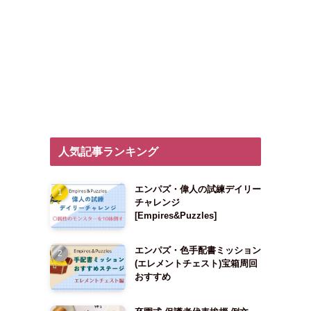
人気記事ランキング
エンパズ・偉人の試練デイリー
チャレンジ
[Empires&Puzzles]
エンパズ・色手配書ミッション
(エレメントチェスト)宝箱周回
おすすめ