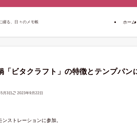
ホーム
に綴る、日々のメモ帳
鍋「ビタクラフト」の特徴とテンプパン
年5月3日
2023年9月22日
モンストレーションに参加。