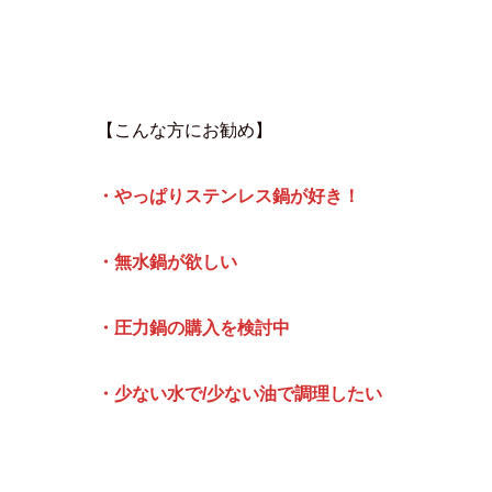
【こんな方にお勧め】
・やっぱりステンレス鍋が好き！
・無水鍋が欲しい
・圧力鍋の購入を検討中
・少ない水で/少ない油で調理したい