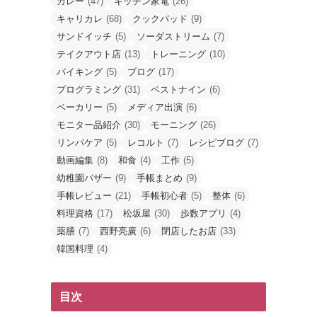
カレー
(47)
キッチン家電
(26)
キャリカレ
(68)
クックパッド
(9)
サンドイッチ
(5)
ソーダストリーム
(7)
テイクアウト店
(13)
トレーニング
(10)
バイキング
(5)
ブログ
(17)
プログラミング
(31)
ベストナイン
(6)
ベーカリー
(5)
メディア出演
(6)
モニター品紹介
(30)
モーニング
(26)
リンパケア
(5)
レコルト
(7)
レシピブログ
(7)
動画編集
(8)
和食
(4)
工作
(5)
幼稚園バザー
(9)
手帳まとめ
(9)
手帳レビュー
(21)
手帳初心者
(5)
整体
(6)
料理資格
(17)
松坂屋
(30)
歩数アプリ
(4)
薬膳
(7)
西野亮廣
(6)
閉店したお店
(33)
韓国料理
(4)
目次