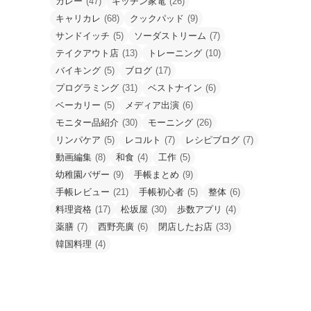
カレー
(47)
キッチン家電
(26)
キャリカレ
(68)
クックパッド
(9)
サンドイッチ
(5)
ソーダストリーム
(7)
テイクアウト店
(13)
トレーニング
(10)
バイキング
(5)
ブログ
(17)
プログラミング
(31)
ベストナイン
(6)
ベーカリー
(5)
メディア出演
(6)
モニター品紹介
(30)
モーニング
(26)
リンパケア
(5)
レコルト
(7)
レシピブログ
(7)
動画編集
(8)
和食
(4)
工作
(5)
幼稚園バザー
(9)
手帳まとめ
(9)
手帳レビュー
(21)
手帳初心者
(5)
整体
(6)
料理資格
(17)
松坂屋
(30)
歩数アプリ
(4)
薬膳
(7)
西野亮廣
(6)
閉店したお店
(33)
韓国料理
(4)