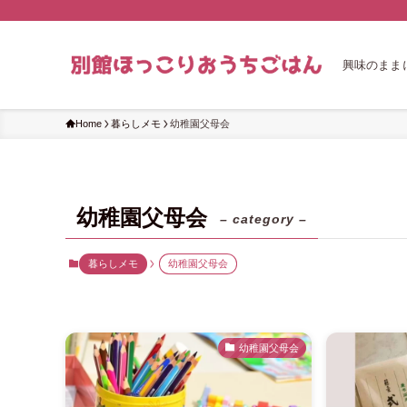
興味のまま
Home
暮らしメモ
幼稚園父母会
幼稚園父母会
– category –
暮らしメモ
幼稚園父母会
幼稚園父母会