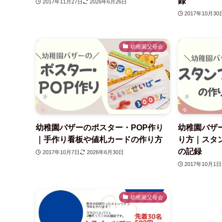
録
2017年11月27日
2026年6月26日
2017年10月30
幼稚園父母会
幼稚園バザーのポスター・POP作り
幼稚園バザ
｜手作り看板や値札カードの作り方
り方｜スタ
の記録
2017年10月7日
2026年6月30日
2017年10月1日
幼稚園父母会