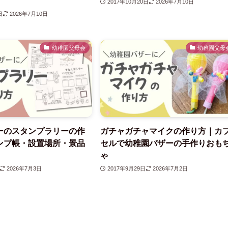
2017年10月20日
2026年7月10日
日
2026年7月10日
幼稚園父母会
幼稚園父母
ーのスタンプラリーの作
ガチャガチャマイクの作り方｜カ
ンプ帳・設置場所・景品
セルで幼稚園バザーの手作りおも
ゃ
2026年7月3日
2017年9月29日
2026年7月2日