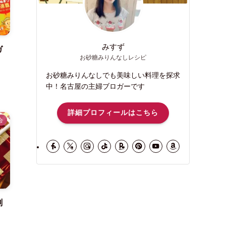
みすず
ガ
お砂糖みりんなしレシピ
お砂糖みりんなしでも美味しい料理を探求
中！名古屋の主婦ブロガーです
詳細プロフィールはこちら
会
剣