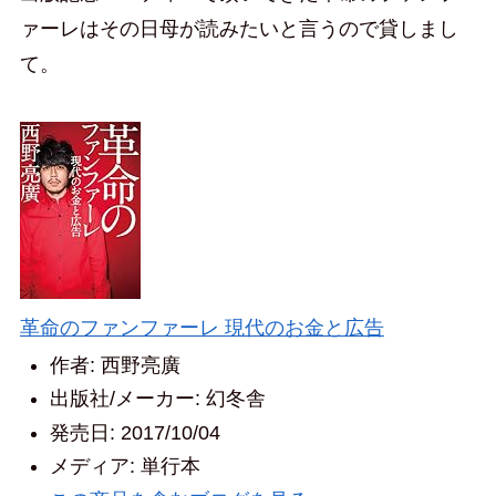
ァーレはその日母が読みたいと言うので貸しまし
て。
革命のファンファーレ 現代のお金と広告
作者:
西野亮廣
出版社/メーカー:
幻冬舎
発売日:
2017/10/04
メディア:
単行本