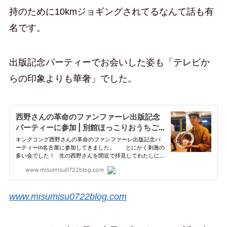
持のために10kmジョギングされてるなんて話も有
名です。
出版記念パーティーでお会いした姿も「テレビか
らの印象よりも華奢」でした。
www.misumisu0722blog.com