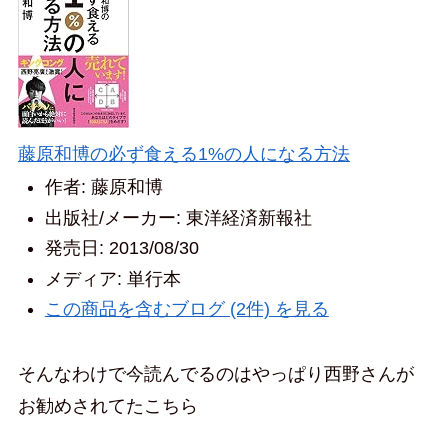
藤原和博の必ず食える1%の人になる方法
作者:
藤原和博
出版社/メーカー:
東洋経済新報社
発売日:
2013/08/30
メディア:
単行本
この商品を含むブログ (2件) を見る
そんなわけで今読んでるのはやっぱり西野さんが
お勧めされてたこちら