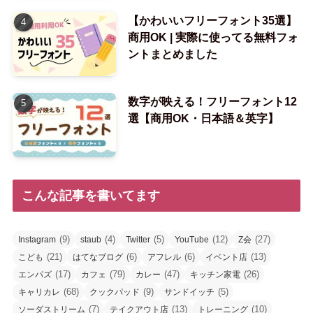
【かわいいフリーフォント35選】
商用OK | 実際に使ってる無料フォ
ントまとめました
数字が映える！フリーフォント12
選【商用OK・日本語＆英字】
こんな記事を書いてます
(9)
(4)
(5)
(12)
(27)
Instagram
staub
Twitter
YouTube
Z会
(21)
(6)
(6)
(13)
こども
はてなブログ
アフレル
イベント店
(17)
(79)
(47)
(26)
エンパズ
カフェ
カレー
キッチン家電
(68)
(9)
(5)
キャリカレ
クックパッド
サンドイッチ
(7)
(13)
(10)
ソーダストリーム
テイクアウト店
トレーニング