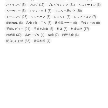
(5)
(17)
(31)
(6)
バイキング
ブログ
プログラミング
ベストナイン
(5)
(6)
(30)
ベーカリー
メディア出演
モニター品紹介
(26)
(5)
(7)
(7)
モーニング
リンパケア
レコルト
レシピブログ
(8)
(4)
(5)
(9)
(9)
動画編集
和食
工作
幼稚園バザー
手帳まとめ
(21)
(5)
(6)
(17)
手帳レビュー
手帳初心者
整体
料理資格
(30)
(4)
(7)
(6)
松坂屋
歩数アプリ
薬膳
西野亮廣
(33)
(4)
閉店したお店
韓国料理
Menu
Home
Sitemap
Search
Top
記事カテゴリー
記
事
カ