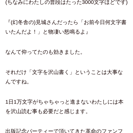
(ちなみにわたしの普段はたった3000文字ほどです)
『(幻冬舎の)見城さんだったら「お前今日何文字書
いたんだよ！」と物凄い怒鳴るよ』
なんて仰ってたのも効きました。
それだけ「文字を沢山書く」ということは大事な
んですね。
1日1万文字がちゃちゃっと進まないわたしには本
を沢山読む事も必要だと感じます。
出版記念パーティーで頂いてきた革命のファンフ