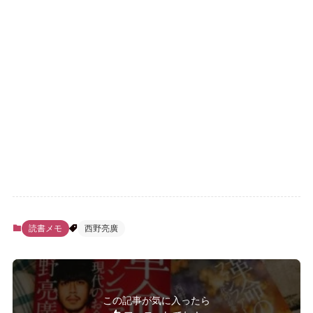
読書メモ
西野亮廣
この記事が気に入ったら