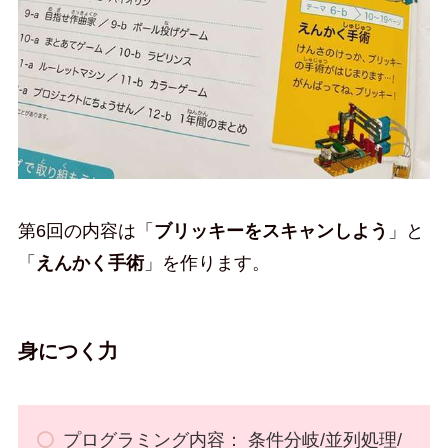
第6回の内容は「
ブリッキーをスキャンしよう
」と
「
えんかく手術
」を作ります。
身につく力
プログラミング内容： 条件分岐/並列処理/