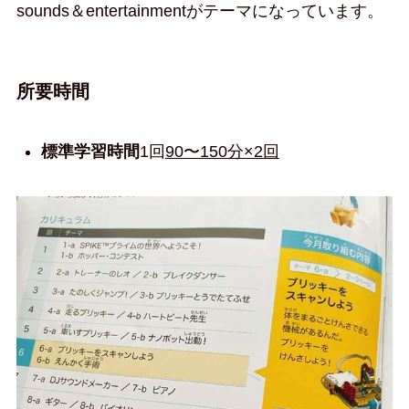
sounds＆entertainmentがテーマになっています。
所要時間
標準学習時間
1回
90〜150分×2回