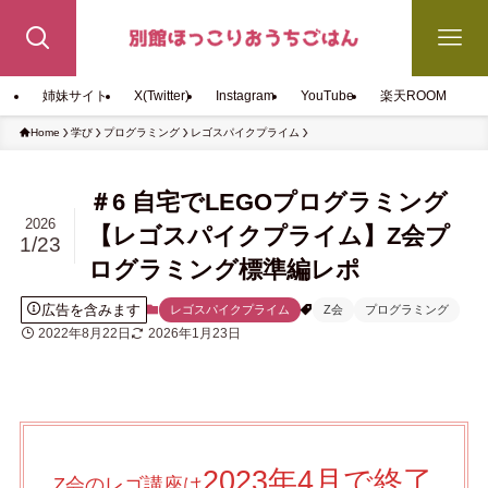
姉妹サイト
X(Twitter)
Instagram
YouTube
楽天ROOM
Home
学び
プログラミング
レゴスパイクプライム
＃6 自宅でLEGOプログラミング
2026
【レゴスパイクプライム】Z会プ
1/23
ログラミング標準編レポ
広告を含みます
レゴスパイクプライム
Z会
プログラミング
2022年8月22日
2026年1月23日
2023年4月で終了
Z会のレゴ講座は