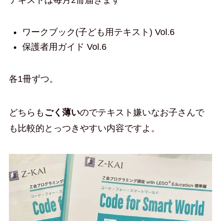
ワークブック(子ども用テキスト) Vol.6
保護者用ガイド Vol.6
各1冊ずつ。
どちらも
ごく薄い
のでテキスト嫌いなお子さんで
も比較的とっつきやすい内容ですよ。