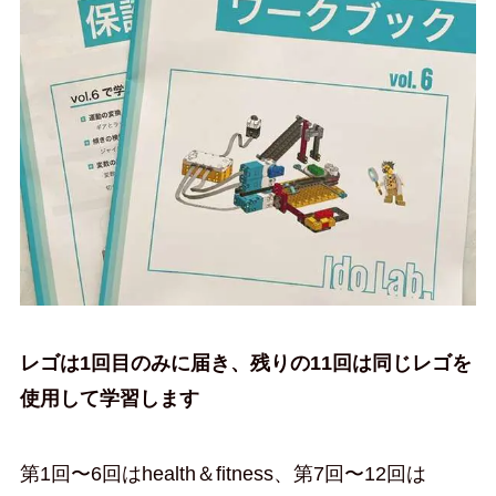
レゴは1回目のみに届き、残りの11回は同じレゴを
使用して学習します
第1回〜6回はhealth＆fitness、第7回〜12回は