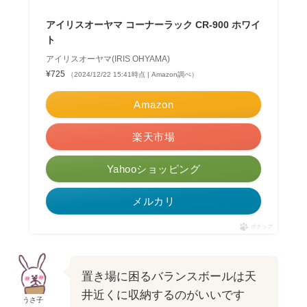
アイリスオーヤマ コーナーラック CR-900 ホワイ
ト
アイリスオーヤマ(IRIS OHYAMA)
¥725
（2024/12/22 15:41時点 | Amazon調べ）
Amazon
楽天市場
Yahooショッピング
メルカリ
ポチップ
置き場に困るバランスボールは天
井近くに収納するのがいいです
うさ子