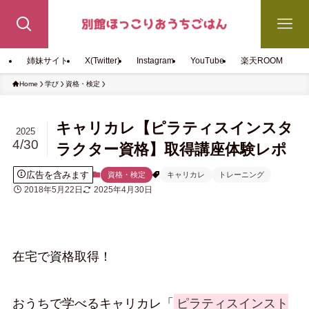
姉妹サイト
X(Twitter)
Instagram
YouTube
楽天ROOM
Home
学び
資格・検定
キャリカレ【ピラティスインスタ
2025
4/30
ラクター資格】取得講座体験レポ
広告を含みます
資格・検定
キャリカレ
トレーニング
2018年5月22日
2025年4月30日
在宅で資格取得！
おうちで学べるキャリカレ「
ピラティスインスト