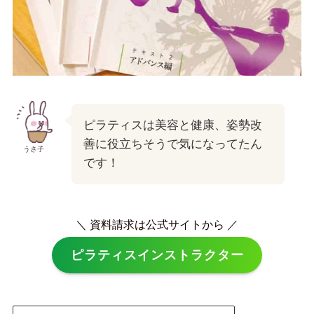
ピラティスは美容と健康、姿勢改
善に役立ちそうで気になってたん
うさ子
です！
＼ 資料請求は公式サイトから ／
ピラティスインストラクター